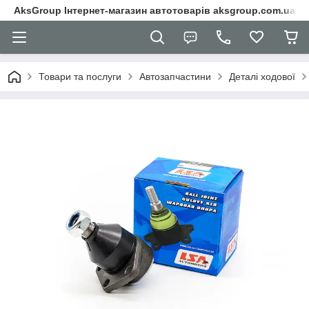
AksGroup Інтернет-магазин автотоварів aksgroup.com.ua
Товари та послуги
Автозапчастини
Деталі ходової