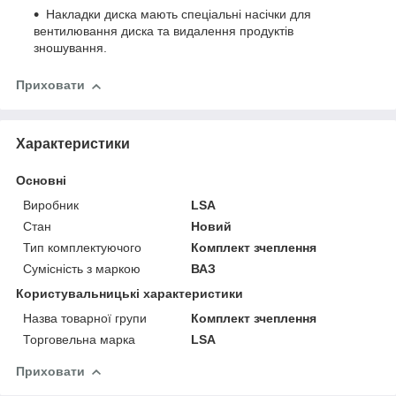
Накладки диска мають спеціальні насічки для
вентилювання диска та видалення продуктів
зношування.
Приховати
Характеристики
Основні
Виробник
LSA
Стан
Новий
Тип комплектуючого
Комплект зчеплення
Сумісність з маркою
ВАЗ
Користувальницькі характеристики
Назва товарної групи
Комплект зчеплення
Торговельна марка
LSA
Приховати