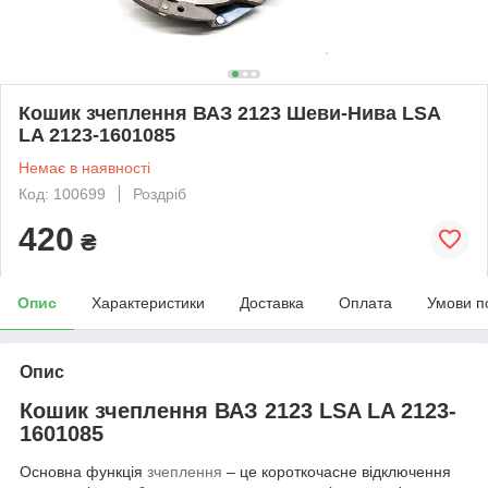
Кошик зчеплення ВАЗ 2123 Шеви-Нива LSA
LA 2123-1601085
Немає в наявності
Код: 100699
Роздріб
420
₴
Опис
Характеристики
Доставка
Оплата
Умови п
Опис
Кошик зчеплення ВАЗ 2123 LSA LA 2123-
1601085
Основна функція
зчеплення
– це короткочасне відключення