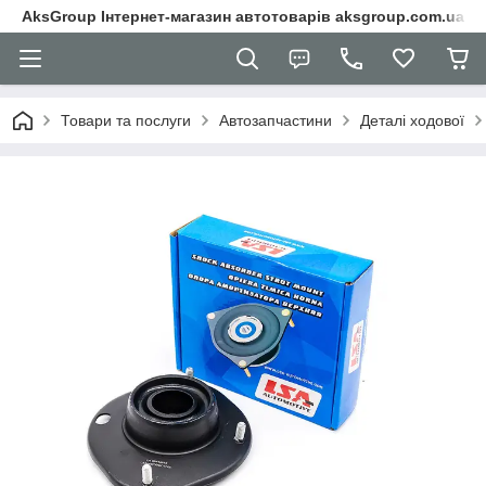
AksGroup Інтернет-магазин автотоварів aksgroup.com.ua
Товари та послуги
Автозапчастини
Деталі ходової