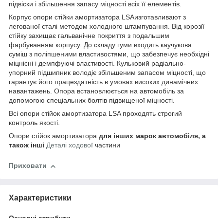
підвіски і збільшення запасу міцності всіх її елементів.
Корпус опори стійки амортизатора LSAизготавливают з
легованої сталі методом холодного штампування. Від корозії
стійку захищає гальванічне покриття з подальшим
фарбуванням корпусу. До складу гуми входить каучукова
суміш з поліпшеними властивостями, що забезпечує необхідні
міцнісні і демпфуючі властивості. Кульковий радіально-
упорний підшипник володіє збільшеним запасом міцності, що
гарантує його працездатність в умовах високих динамічних
навантажень. Опора встановлюється на автомобіль за
допомогою спеціальних болтів підвищеної міцності.
Всі опори стійок амортизатора LSA проходять строгий
контроль якості.
Опори стійок амортизатора
для інших марок автомобіля, а
також інші
Деталі ходової
частини
Приховати
Характеристики
Основні атрибути