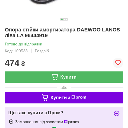
Опора стійки амортизатора DAEWOO LANOS
ліва LA 96444919
Готово до відправки
Код: 100538
Роздріб
474
₴
Купити
або
Купити з
Що таке купити з Пром?
Замовлення під захистом