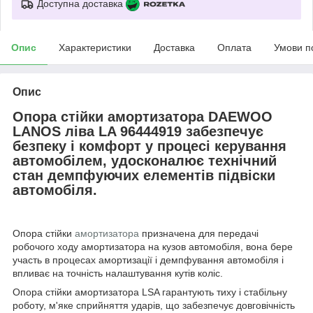
Доступна доставка
Опис
Характеристики
Доставка
Оплата
Умови п
Опис
Опора стійки амортизатора DAEWOO
LANOS ліва LA 96444919 забезпечує
безпеку і комфорт у процесі керування
автомобілем, удосконалює технічний
стан демпфуючих елементів підвіски
автомобіля.
Опора стійки
амортизатора
призначена для передачі
робочого ходу амортизатора на кузов автомобіля, вона бере
участь в процесах амортизації і демпфування автомобіля і
впливає на точність налаштування кутів коліс.
Опора стійки амортизатора LSA гарантують тиху і стабільну
роботу, м'яке сприйняття ударів, що забезпечує довговічність