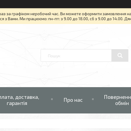
раз за графіком неробочий час. Ви можете оформити замовлення на то
я з Вами. Ми працюємо: пн-пт: з 9.00 до 18.00, сб з 9.00 до 14.00. Д
плата, доставка,
Поверненн
Про нас
гарантія
обмін