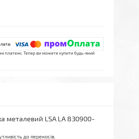
нні платежі. Тепер ви можете купити будь-який
ка металевий LSA LA 830900-
тливість до перекосів.