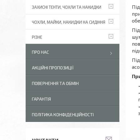
Під
ЗАХИСНІ ТЕНТИ, ЧОХЛИ ТА НАКИДКИ
при
обе
ЧОХЛИ, МАЙКИ, НАКИДКИ НА СИДІННЯ
Під
шум
РІЗНЕ
пов
під
ПРО НАС
Під
асо
АКЦІЙНІ ПРОПОЗИЦІЇ
При
ПОВЕРНЕННЯ ТА ОБМІН
ГАРАНТІЯ
ПОЛІТИКА КОНФІДЕНЦІЙНОСТІ