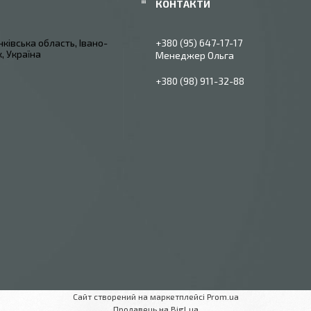
ківська область, Івано-
+380 (95) 647-17-17
, Україна
Менеджер Ольга
+380 (98) 911-32-88
Сайт створений на маркетплейсі
Prom.ua
Продавець на Bigl.ua