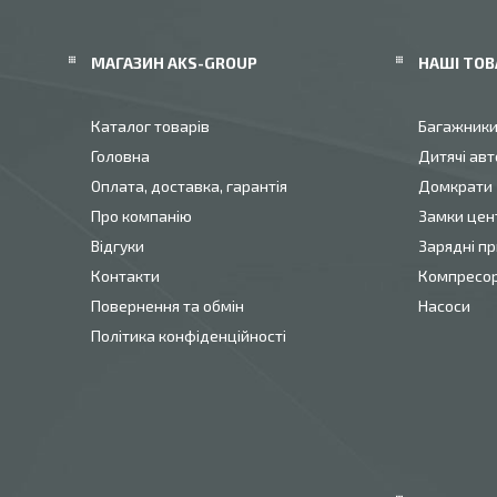
МАГАЗИН AKS-GROUP
НАШІ ТОВ
Каталог товарів
Багажник
Головна
Дитячі авт
Оплата, доставка, гарантія
Домкрати
Про компанію
Замки цен
Відгуки
Зарядні пр
Контакти
Компресо
Повернення та обмін
Насоси
Політика конфіденційності