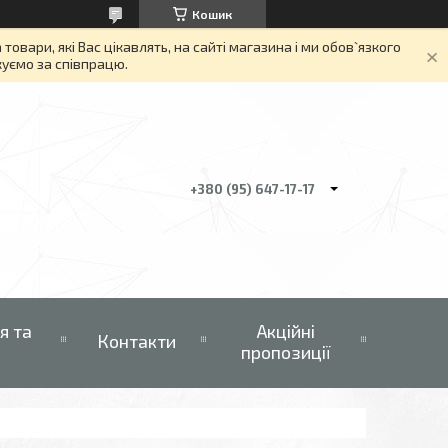
Кошик
вари, які Вас цікавлять, на сайті магазина і ми обов`язкого
якуємо за співпрацю.
+380 (95) 647-17-17
я та
Акційні
Контакти
пропозиції