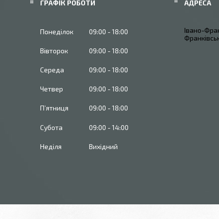
ГРАФІК РОБОТИ
Івано-Фран
Понеділок
09:00
18:00
Франківськ
Вівторок
09:00
18:00
Середа
09:00
18:00
Четвер
09:00
18:00
Пʼятниця
09:00
18:00
Субота
09:00
14:00
Неділя
Вихідний