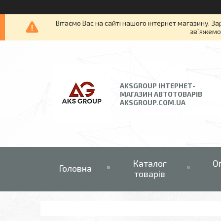
Вітаємо Вас на сайті нашого інтернет магазину. За
зв`яжемос
AKSGROUP ІНТЕРНЕТ-
МАГАЗИН АВТОТОВАРІВ
AKSGROUP.COM.UA
Каталог
О
Головна
товарів