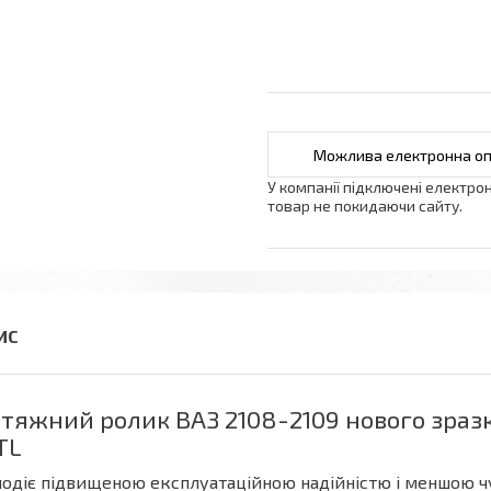
У компанії підключені електро
товар не покидаючи сайту.
тяжний ролик ВАЗ 2108-2109 нового зраз
TL
одіє підвищеною експлуатаційною надійністю і меншою чу