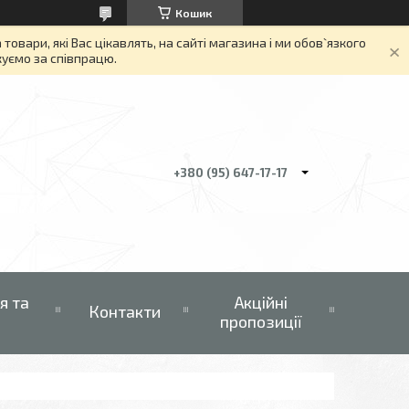
Кошик
вари, які Вас цікавлять, на сайті магазина і ми обов`язкого
якуємо за співпрацю.
+380 (95) 647-17-17
я та
Акційні
Контакти
пропозиції