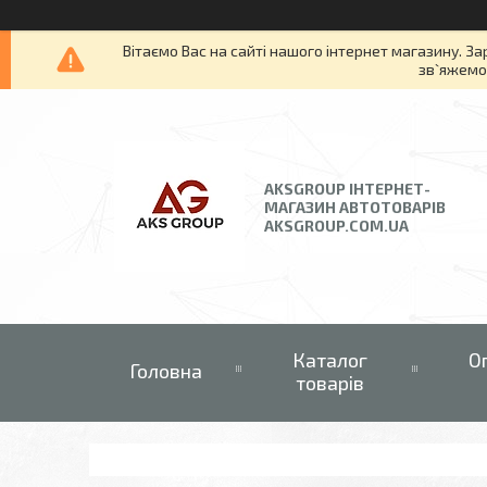
Вітаємо Вас на сайті нашого інтернет магазину. За
зв`яжемос
AKSGROUP ІНТЕРНЕТ-
МАГАЗИН АВТОТОВАРІВ
AKSGROUP.COM.UA
Каталог
О
Головна
товарів