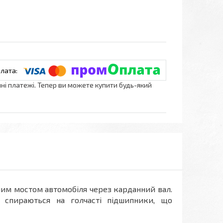
нні платежі. Тепер ви можете купити будь-який
чим мостом автомобіля через карданний вал.
і спираються на голчасті підшипники, що