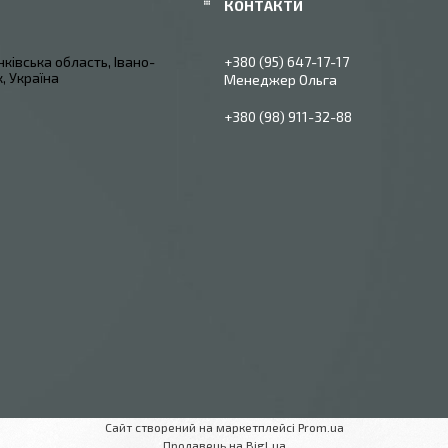
ківська область, Івано-
+380 (95) 647-17-17
, Україна
Менеджер Ольга
+380 (98) 911-32-88
Сайт створений на маркетплейсі
Prom.ua
Продавець на Bigl.ua