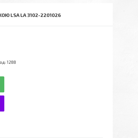
КОЮ LSA LA 3102-2201026
од:
1288