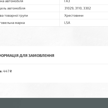
ка автомобіля
ГАЗ
ель автомобіля
31029, 3110, 3302
ва товарної групи
Хрестовини
говельна марка
LSA
ФОРМАЦІЯ ДЛЯ ЗАМОВЛЕННЯ
а:
447 ₴