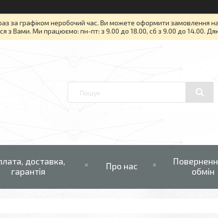
раз за графіком неробочий час. Ви можете оформити замовлення на то
я з Вами. Ми працюємо: пн-пт: з 9.00 до 18.00, сб з 9.00 до 14.00. Д
плата, доставка,
Поверненн
Про нас
гарантія
обмін