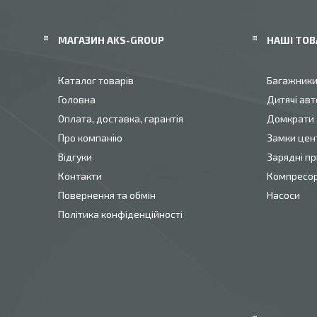
МАГАЗИН AKS-GROUP
НАШІ ТОВ
Каталог товарів
Багажник
Головна
Дитячі авт
Оплата, доставка, гарантія
Домкрати
Про компанію
Замки цен
Відгуки
Зарядні пр
Контакти
Компресо
Повернення та обмін
Насоси
Політика конфіденційності