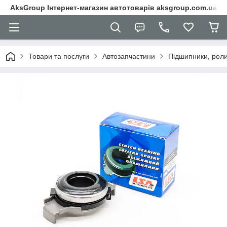
AksGroup Інтернет-магазин автотоварів aksgroup.com.ua
Товари та послуги
Автозапчастини
Підшипники, роли