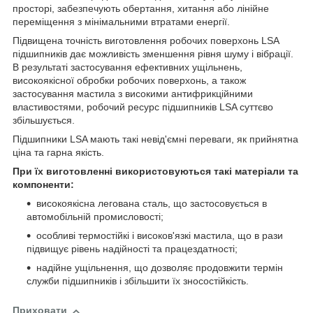
просторі, забезпечують обертання, хитання або лінійне
переміщення з мінімальними втратами енергії.
Підвищена точність виготовлення робочих поверхонь LSA
підшипників дає можливість зменшення рівня шуму і вібрації.
В результаті застосування ефективних ущільнень,
високоякісної обробки робочих поверхонь, а також
застосування мастила з високими антифрикційними
властивостями, робочий ресурс підшипників LSA суттєво
збільшується.
Підшипники LSA мають такі невід'ємні переваги, як прийнятна
ціна та гарна якість.
При їх виготовленні використовуються такі матеріали та
компоненти:
високоякісна легована сталь, що застосовується в
автомобільній промисловості;
особливі термостійкі і високов'язкі мастила, що в рази
підвищує рівень надійності та працездатності;
надійне ущільнення, що дозволяє продовжити термін
служби підшипників і збільшити їх зносостійкість.
Приховати