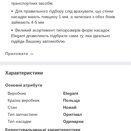
транспортних засобів.
Для правильного підбору слід врахувати, що стінки
насадки мають товщину 1 мм, а затискачі з обох боків
займають 4-5 мм
Великий асортимент типорозмірів форм насадок
Elegant дозволяють підібрати саме ту, яка ідеально
підійде Вашому автомобілю.
Приховати
Характеристики
Основні атрибути
Виробник
Elegant
Країна виробник
Польща
Стан
Новий
Тип запчастини
Оригінал
Тип насадки
Одинарна
Користувальницькі характеристики