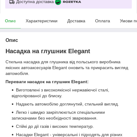
Доступна доставка
Опис
Характеристики
Доставка
Оплата
Умови п
Опис
Насадка на глушник Elegant
Стильна насадка для глушника від польського виробника
якісних автоаксесуарів Elegant оновить та прикрасить вигляд
автомобіля.
Переваги насадок на глушник Elegant:
Виготовлені з високоякісної нержавіючої сталі,
відполірованої до блиску.
Надають автомобілю доглянутий, стильний вигляд.
Легко і швидко закріплюються спеціальними
затискачами без необхідності зварювання.
Стійкі до дії газів і високих температур.
Насадки Elegant - універсальні і підходять для різних