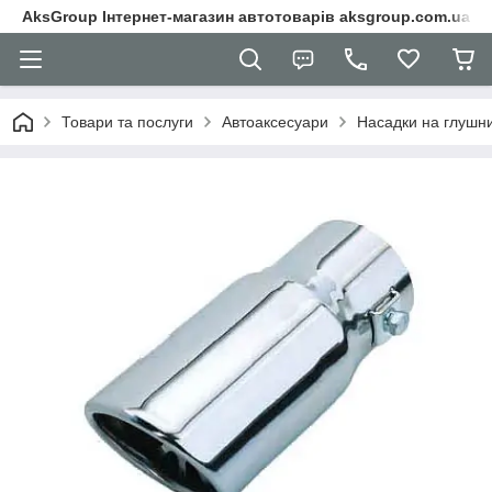
AksGroup Інтернет-магазин автотоварів aksgroup.com.ua
Товари та послуги
Автоаксесуари
Насадки на глушн