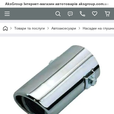
AksGroup Інтернет-магазин автотоварів aksgroup.com.ua
Товари та послуги
Автоаксесуари
Насадки на глушн