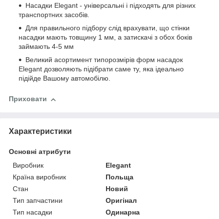
Насадки Elegant - універсальні і підходять для різних
транспортних засобів.
Для правильного підбору слід врахувати, що стінки
насадки мають товщину 1 мм, а затискачі з обох боків
займають 4-5 мм
Великий асортимент типорозмірів форм насадок
Elegant дозволяють підібрати саме ту, яка ідеально
підійде Вашому автомобілю.
Приховати
Характеристики
Основні атрибути
Виробник
Elegant
Країна виробник
Польща
Стан
Новий
Тип запчастини
Оригінал
Тип насадки
Одинарна