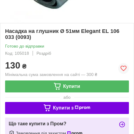
Насадка на глушник Ø 51мм Elegant EL 106
033 (0093)
Готово до відправки
Код: 105018
Роздріб
130
₴
Мінімальна сума замовлення на сайті — 300 ₴
Купити
або
Купити з
Що таке купити з Пром?
Замовлення під захистом