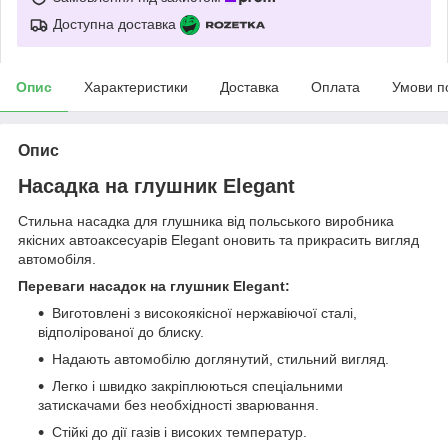
Доступна доставка
Опис
Характеристики
Доставка
Оплата
Умови п
Опис
Насадка на глушник Elegant
Стильна насадка для глушника від польського виробника
якісних автоаксесуарів Elegant оновить та прикрасить вигляд
автомобіля.
Переваги насадок на глушник Elegant:
Виготовлені з високоякісної нержавіючої сталі,
відполірованої до блиску.
Надають автомобілю доглянутий, стильний вигляд.
Легко і швидко закріплюються спеціальними
затискачами без необхідності зварювання.
Стійкі до дії газів і високих температур.