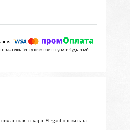
нні платежі. Тепер ви можете купити будь-який
них автоаксесуарів Elegant оновить та