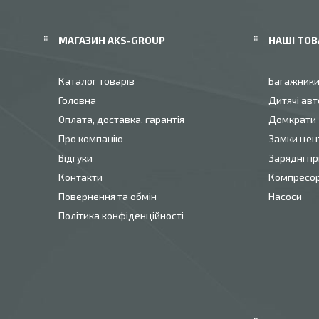
МАГАЗИН AKS-GROUP
НАШІ ТОВ
Каталог товарів
Багажник
Головна
Дитячі авт
Оплата, доставка, гарантія
Домкрати
Про компанію
Замки цен
Відгуки
Зарядні пр
Контакти
Компресо
Повернення та обмін
Насоси
Політика конфіденційності