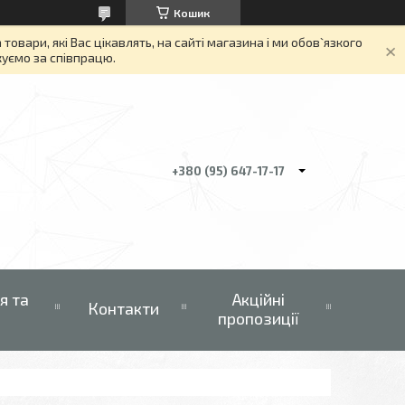
Кошик
вари, які Вас цікавлять, на сайті магазина і ми обов`язкого
якуємо за співпрацю.
+380 (95) 647-17-17
я та
Акційні
Контакти
пропозиції