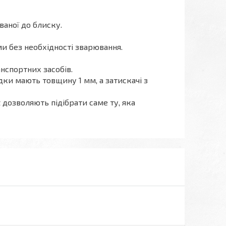
ваної до блиску.
и без необхідності зварювання.
анспортних засобів.
дки мають товщину 1 мм, а затискачі з
дозволяють підібрати саме ту, яка