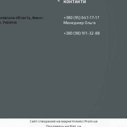
ківська область, Івано-
+380 (95) 647-17-17
, Україна
Менеджер Ольга
+380 (98) 911-32-88
Сайт створений на маркетплейсі
Prom.ua
Продавець на Bigl.ua