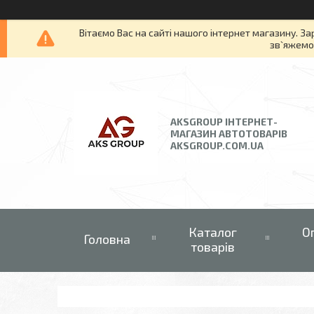
Вітаємо Вас на сайті нашого інтернет магазину. За
зв`яжемос
AKSGROUP ІНТЕРНЕТ-
МАГАЗИН АВТОТОВАРІВ
AKSGROUP.COM.UA
Каталог
О
Головна
товарів