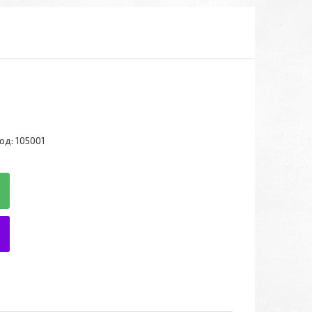
од:
105001