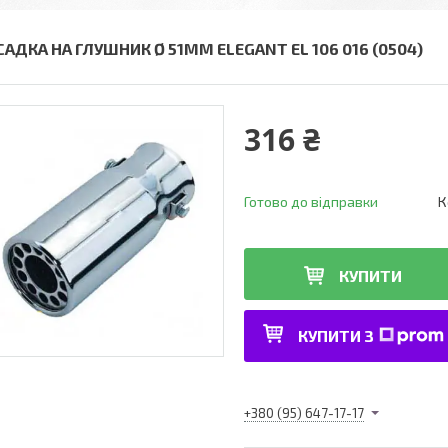
САДКА НА ГЛУШНИК Ø 51ММ ELEGANT EL 106 016 (0504)
316 ₴
Готово до відправки
К
КУПИТИ
КУПИТИ З
+380 (95) 647-17-17