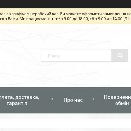
раз за графіком неробочий час. Ви можете оформити замовлення на то
я з Вами. Ми працюємо: пн-пт: з 9.00 до 18.00, сб з 9.00 до 14.00. Д
плата, доставка,
Поверненн
Про нас
гарантія
обмін