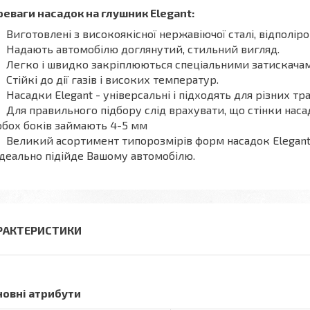
еваги насадок на глушник Elegant:
Виготовлені з високоякісної нержавіючої сталі, відполіро
Надають автомобілю доглянутий, стильний вигляд.
Легко і швидко закріплюються спеціальними затискачам
Стійкі до дії газів і високих температур.
Насадки Elegant - універсальні і підходять для різних тр
Для правильного підбору слід врахувати, що стінки наса
обох боків займають 4-5 мм
Великий асортимент типорозмірів форм насадок Elegant 
ідеально підійде Вашому автомобілю.
РАКТЕРИСТИКИ
новні атрибути