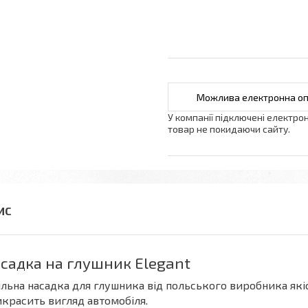
У компанії підключені електро
товар не покидаючи сайту.
садка на глушник Elegant
льна насадка для глушника від польського виробника якіс
красить вигляд автомобіля.