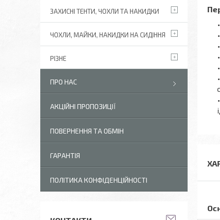
Пер
ЗАХИСНІ ТЕНТИ, ЧОХЛИ ТА НАКИДКИ
ЧОХЛИ, МАЙКИ, НАКИДКИ НА СИДІННЯ
РІЗНЕ
ПРО НАС
АКЦІЙНІ ПРОПОЗИЦІЇ
ПОВЕРНЕННЯ ТА ОБМІН
ГАРАНТІЯ
ХА
ПОЛІТИКА КОНФІДЕНЦІЙНОСТІ
Ос