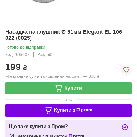
Насадка на глушник Ø 51мм Elegant EL 106
022 (0025)
Готово до відправки
Код: 105007
Роздріб
199
₴
Мінімальна сума замовлення на сайті — 300 ₴
Купити
або
Купити з
Що таке купити з Пром?
Замовлення під захистом