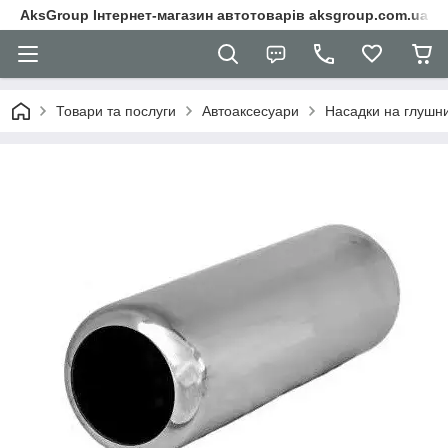
AksGroup Інтернет-магазин автотоварів aksgroup.com.ua
Товари та послуги
Автоаксесуари
Насадки на глушн