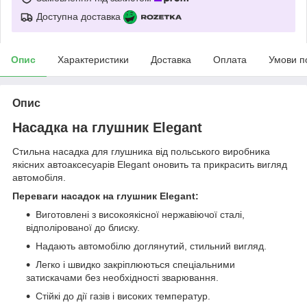
Доступна доставка
Опис
Характеристики
Доставка
Оплата
Умови п
Опис
Насадка на глушник Elegant
Стильна насадка для глушника від польського виробника
якісних автоаксесуарів Elegant оновить та прикрасить вигляд
автомобіля.
Переваги насадок на глушник Elegant:
Виготовлені з високоякісної нержавіючої сталі,
відполірованої до блиску.
Надають автомобілю доглянутий, стильний вигляд.
Легко і швидко закріплюються спеціальними
затискачами без необхідності зварювання.
Стійкі до дії газів і високих температур.