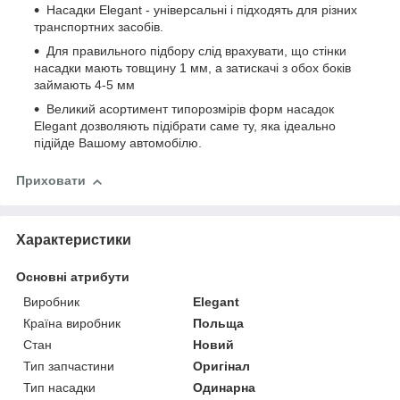
Насадки Elegant - універсальні і підходять для різних
транспортних засобів.
Для правильного підбору слід врахувати, що стінки
насадки мають товщину 1 мм, а затискачі з обох боків
займають 4-5 мм
Великий асортимент типорозмірів форм насадок
Elegant дозволяють підібрати саме ту, яка ідеально
підійде Вашому автомобілю.
Приховати
Характеристики
Основні атрибути
Виробник
Elegant
Країна виробник
Польща
Стан
Новий
Тип запчастини
Оригінал
Тип насадки
Одинарна