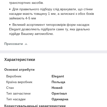
транспортних засобів.
Для правильного підбору слід врахувати, що стінки
насадки мають товщину 1 мм, а затискачі з обох боків
займають 4-5 мм
Великий асортимент типорозмірів форм насадок
Elegant дозволяють підібрати саме ту, яка ідеально
підійде Вашому автомобілю.
Приховати
Характеристики
Основні атрибути
Виробник
Elegant
Країна виробник
Польща
Стан
Новий
Тип запчастини
Оригінал
Тип насадки
Одинарна
Користувальницькі характеристики