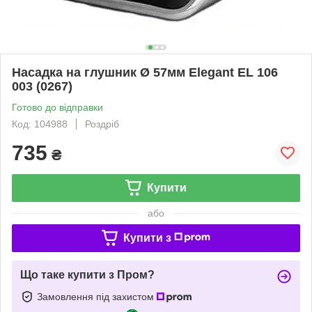
Насадка на глушник Ø 57мм Elegant EL 106
003 (0267)
Готово до відправки
Код: 104988
Роздріб
735
₴
Купити
або
Купити з
Що таке купити з Пром?
Замовлення під захистом