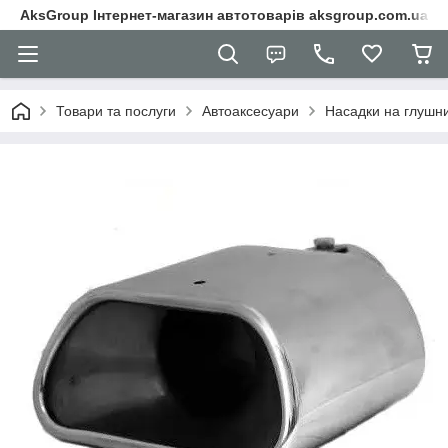
AksGroup Інтернет-магазин автотоварів aksgroup.com.ua
Товари та послуги
Автоаксесуари
Насадки на глушн