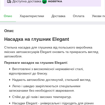
Доступна доставка
Опис
Характеристики
Доставка
Оплата
Умови п
Опис
Насадка на глушник Elegant
Стильна насадка для глушника від польського виробника
якісних автоаксесуарів Elegant оновить та прикрасить вигляд
автомобіля.
Переваги насадок на глушник Elegant:
Виготовлені з високоякісної нержавіючої сталі,
відполірованої до блиску.
Надають автомобілю доглянутий, стильний вигляд.
Легко і швидко закріплюються спеціальними
затискачами без необхідності зварювання.
Стійкі до дії газів і високих температур.
Насадки Elegant - універсальні і підходять для різних