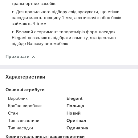
транспортних засобів.
Для правильного підбору слід врахувати, що стінки
насадки мають товщину 1 мм, а затискачі з обох боків
займають 4-5 мм
Великий асортимент типорозмірів форм насадок
Elegant дозволяють підібрати саме ту, яка ідеально
підійде Вашому автомобілю.
Приховати
Характеристики
Основні атрибути
Виробник
Elegant
Країна виробник
Польща
Стан
Новий
Тип запчастини
Оригінал
Тип насадки
Одинарна
Користувальницькі характеристики