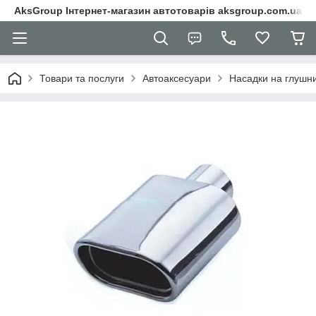
AksGroup Інтернет-магазин автотоварів aksgroup.com.ua
Товари та послуги
Автоаксесуари
Насадки на глушн