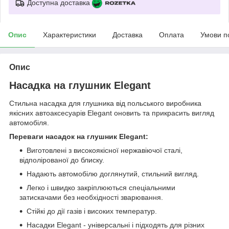
Доступна доставка
Опис
Характеристики
Доставка
Оплата
Умови п
Опис
Насадка на глушник Elegant
Стильна насадка для глушника від польського виробника
якісних автоаксесуарів Elegant оновить та прикрасить вигляд
автомобіля.
Переваги насадок на глушник Elegant:
Виготовлені з високоякісної нержавіючої сталі,
відполірованої до блиску.
Надають автомобілю доглянутий, стильний вигляд.
Легко і швидко закріплюються спеціальними
затискачами без необхідності зварювання.
Стійкі до дії газів і високих температур.
Насадки Elegant - універсальні і підходять для різних