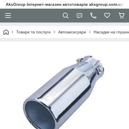
AksGroup Інтернет-магазин автотоварів aksgroup.com.ua
Товари та послуги
Автоаксесуари
Насадки на глушн