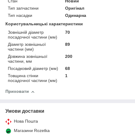
Стан
Новий
Тип запчастини
Оригінал
Тип насадки
Одинарна
Користувальницькі характеристики
Зовнішній діаметр
70
посадочної частини (мм)
Діаметр зовнішньої
89
частини (мм)
Довжина зовнішньої
200
частини, мм
Посадковий діаметр (мм)
68
Товщина стінки
1
посадочної частини (мм)
Приховати
Умови доставки
Нова Пошта
Магазини Rozetka