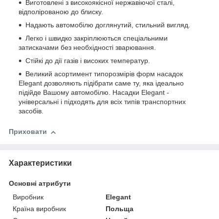
Виготовлені з високоякісної нержавіючої сталі,
відполірованою до блиску.
Надають автомобілю доглянутий, стильний вигляд.
Легко і швидко закріплюються спеціальними
затискачами без необхідності зварювання.
Стійкі до дії газів і високих температур.
Великий асортимент типорозмірів форм насадок
Elegant дозволяють підібрати саме ту, яка ідеально
підійде Вашому автомобілю. Насадки Elegant -
універсальні і підходять для всіх типів транспортних
засобів.
Приховати
Характеристики
Основні атрибути
Виробник
Elegant
Країна виробник
Польща