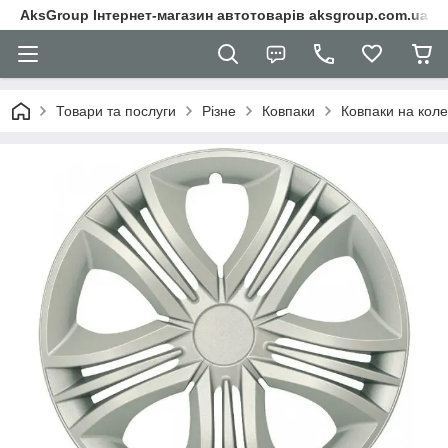
AksGroup Інтернет-магазин автотоварів aksgroup.com.ua
Товари та послуги
Різне
Ковпаки
Ковпаки на коле