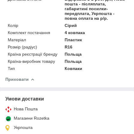
пошта - післяплата,
габаритині посилки-
передплата, Укрпошта -
повна оплата на р/р.
Колір
Сірий
Комплект постачання
4 ковпака
Матеріал
Пластик
Розмір (радіус)
R16
Країна реєстрації бренду
Польща
Країна-виробник товару
Польща
Тип
Ковпаки
Приховати
Умови доставки
Нова Пошта
Магазини Rozetka
Укрпошта