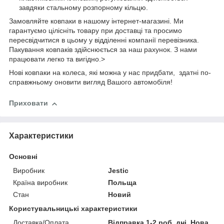
завдяки стальному розпорному кільцю.
Замовляйте ковпаки в нашому інтернет-магазині. Ми
гарантуємо цілісніть товару при доставці та просимо
пересвідчитися в цьому у відділенні компанії перевізника.
Пакування ковпаків здійснюється за наш рахунок. З нами
працювати легко та вигідно.>
Нові ковпаки на колеса, які можна у нас придбати, здатні по-
справжньому оновити вигляд Вашого автомобіля!
Приховати
Характеристики
Основні
Виробник
Jestic
Країна виробник
Польща
Стан
Новий
Користувальницькі характеристики
Доставка/Оплата
Відправка 1-2 роб. дні, Нова