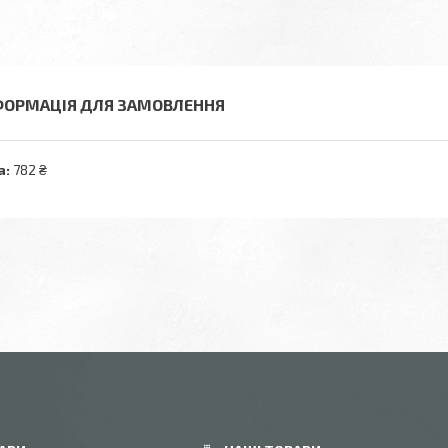
ФОРМАЦІЯ ДЛЯ ЗАМОВЛЕННЯ
а:
782 ₴