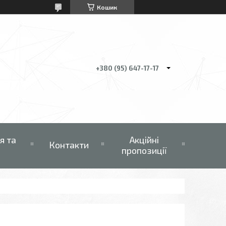
Кошик
+380 (95) 647-17-17
я та
Акційні
Контакти
пропозиції