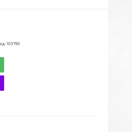
од:
103790