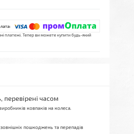
нні платежі. Тепер ви можете купити будь-який
ь, перевірені часом
виробників ковпаків на колеса.
о зовнішніх пошкоджень та перепадів