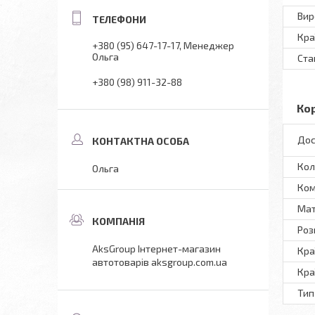
Вир
Кра
+380 (95) 647-17-17
Менеджер
Ольга
Ста
+380 (98) 911-32-88
Ко
Дос
Кол
Ольга
Ком
Мат
Роз
AksGroup Інтернет-магазин
Кра
автотоварів aksgroup.com.ua
Кра
Тип