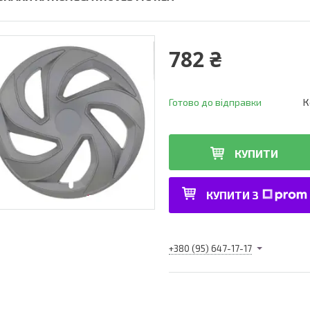
782 ₴
Готово до відправки
К
КУПИТИ
КУПИТИ З
+380 (95) 647-17-17