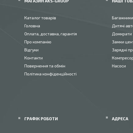
МАГАЗИН AKS-GROUP
НАШІ ТОВ
Каталог товарів
Багажник
Головна
Дитячі авт
Оплата, доставка, гарантія
Домкрати
Про компанію
Замки цен
Відгуки
Зарядні пр
Контакти
Компресо
Повернення та обмін
Насоси
Політика конфіденційності
ГРАФІК РОБОТИ