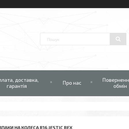
плата, доставка,
Поверненн
Про нас
гарантія
обмін
ПАКИ НА КОЛЕСА R16 JESTIC REX