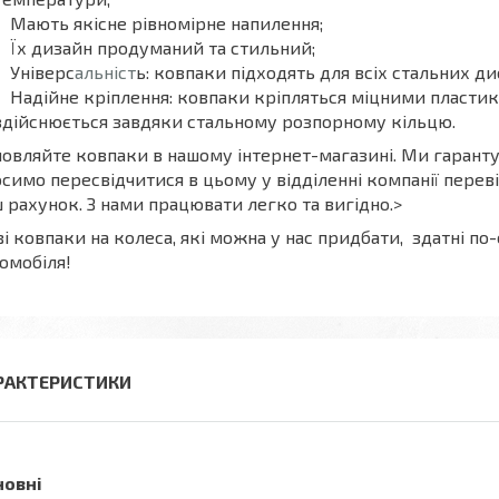
Мають якісне рівномірне напилення;
Їх дизайн продуманий та стильний;
Універс
альніст
ь: ковпаки підходять для всіх стальних ди
Надійне кріплення: ковпаки кріпляться міцними пласти
здійснюється завдяки стальному розпорному кільцю.
овляйте ковпаки в нашому інтернет-магазині. Ми гарантує
симо пересвідчитися в цьому у відділенні компанії перев
 рахунок. З нами працювати легко та вигідно.>
і ковпаки на колеса, які можна у нас придбати, здатні 
омобіля!
РАКТЕРИСТИКИ
новні