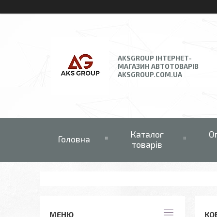
AKSGROUP ІНТЕРНЕТ-
МАГАЗИН АВТОТОВАРІВ
AKSGROUP.COM.UA
Каталог
О
Головна
товарів
КОВ