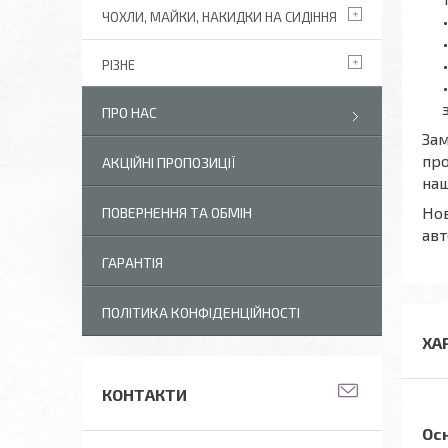
ЧОХЛИ, МАЙКИ, НАКИДКИ НА СИДІННЯ
РІЗНЕ
ПРО НАС
Зам
про
АКЦІЙНІ ПРОПОЗИЦІЇ
наш
Нов
ПОВЕРНЕННЯ ТА ОБМІН
авт
ГАРАНТІЯ
ПОЛІТИКА КОНФІДЕНЦІЙНОСТІ
ХА
КОНТАКТИ
Ос