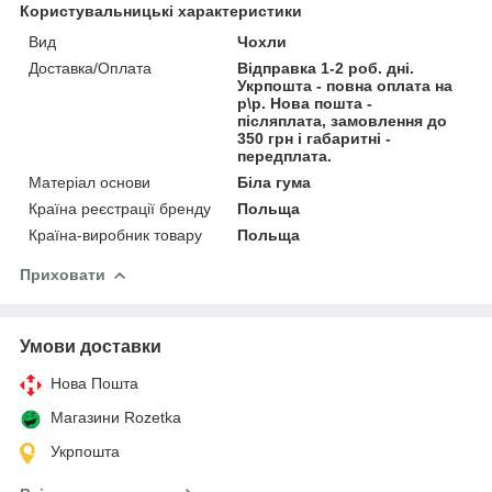
Користувальницькі характеристики
Вид
Чохли
Доставка/Оплата
Відправка 1-2 роб. дні.
Укрпошта - повна оплата на
р\р. Нова пошта -
післяплата, замовлення до
350 грн і габаритні -
передплата.
Матеріал основи
Біла гума
Країна реєстрації бренду
Польща
Країна-виробник товару
Польща
Приховати
Умови доставки
Нова Пошта
Магазини Rozetka
Укрпошта