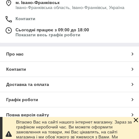
м. Івано-Франківськ
Івано-Франківська область, Івано-Франківськ, Україна
Контакти
Сьогодні працює з 09:00 до 18:00
Показати весь графік роботи
Про нас
Контакти
Доставка та оплата
Графік роботи
Повна версія сайту
Вітаємо Вас на сайті нашого інтернет магазину. Зараз за
графіком неробочий час. Ви можете оформити
Сайт створено на маркетплейсі
Prom.ua
замовлення на товари, які Вас цікавлять, на сайті
магазина і ми обов`язкого зв`яжемося з Вами. Ми