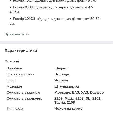
Розмір XXL підходить для керма діаметром 45 см.
Розмір XXXL підходить для керма діаметром 47-
49 см.
Розмір XXXXL підходить для керма діаметром 50-52
см.
Приховати
Характеристики
Основні
Виробник
Elegant
Країна виробник
Польща
Колір
Чорний
Матеріал
Штучна шкіра
Сумісність з маркою
Москвич, ВАЗ, УАЗ, Daewoo
Сумісність з моделлю
2109, Matiz, 2107, XL, 2101,
Tavria, 2108
Тип чохла
Чохол на кермо