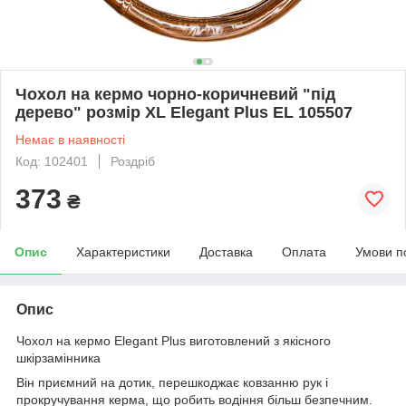
Чохол на кермо чорно-коричневий "під
дерево" розмір ХL Elegant Plus EL 105507
Немає в наявності
Код: 102401
Роздріб
373
₴
Опис
Характеристики
Доставка
Оплата
Умови п
Опис
Чохол на кермо Elegant Plus виготовлений з якісного
шкірзамінника
Він приємний на дотик, перешкоджає ковзанню рук і
прокручування керма, що робить водіння більш безпечним.