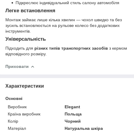
Підкреслює індивідуальний стиль салону автомобіля
Легке встановлення
Монтаж займає лише кілька хвилин — чохол швидко та без
зусиль встановлюється на рульове колесо без додаткових
інструментів.
Універсальність
Підходить для
різних типів транспортних засобів
з кермом
відповідного розміру.
Приховати
Характеристики
Основні
Виробник
Elegant
Країна виробник
Польща
Колір
Чорний
Матеріал
Натуральна шкіра