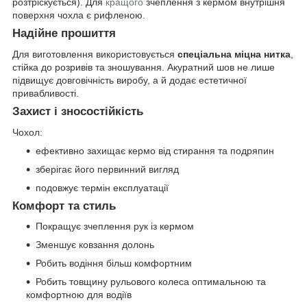
розтріскується). Для
кращого
зчеплення з кермом внутрішня
поверхня чохла є рифленою.
Надійне прошиття
Для виготовлення використовується
спеціальна міцна нитка
,
стійка до розривів та зношування. Акуратний шов не лише
підвищує довговічність виробу, а й додає естетичної
привабливості.
Захист і зносостійкість
Чохол:
ефективно захищає кермо від стирання та подряпин
зберігає його первинний вигляд
подовжує термін експлуатації
Комфорт та стиль
Покращує зчеплення рук із кермом
Зменшує ковзання долонь
Робить водіння більш комфортним
Робить товщину рульового колеса оптимальною та
комфортною для водіїв