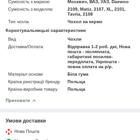
Сумісність з маркою
Москвич, ВАЗ, УАЗ, Daewoo
Сумісність з моделлю
2109, Matiz, 2107, XL, 2101,
Tavria, 2108
Тип чохла
Чохол на кермо
Користувальницькі характеристики
Вид
Чохли
Доставка/Оплата
Відправка 1-2 роб. дні, Нова
пошта - післяплата,
габаритині посилки-
передплата, Укрпошта -
повна оплата на р/р.
Матеріал основи
Біла гума
Країна реєстрації бренду
Польща
Країна-виробник товару
Польща
Приховати
Умови доставки
Нова Пошта