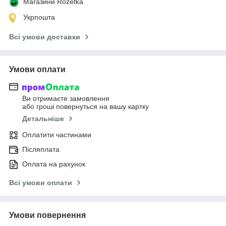
Магазини Rozetka
Укрпошта
Всі умови доставки
Умови оплати
Ви отримаєте замовлення
або гроші повернуться на вашу картку
Детальніше
Оплатити частинами
Післяплата
Оплата на рахунок
Всі умови оплати
Умови повернення