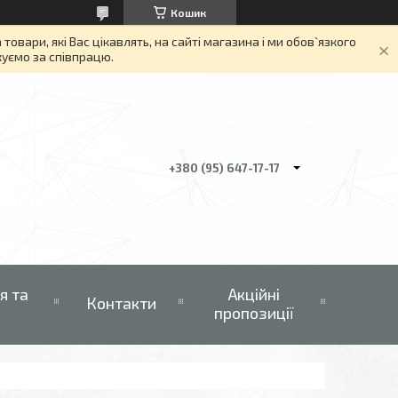
Кошик
вари, які Вас цікавлять, на сайті магазина і ми обов`язкого
якуємо за співпрацю.
+380 (95) 647-17-17
я та
Акційні
Контакти
пропозиції