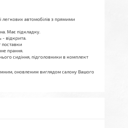
ті легкових автомобілів з прямими
на. Має підкладку.
 - відкрита.
т поставки
не прання.
днього сидіння, підголовники в комплект
ємним, оновленим виглядом салону Вашого