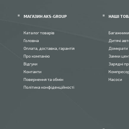
МАГАЗИН AKS-GROUP
НАШІ ТОВ
Каталог товарів
Багажник
Головна
Дитячі авт
Оплата, доставка, гарантія
Домкрати
Про компанію
Замки цен
Відгуки
Зарядні пр
Контакти
Компресо
Повернення та обмін
Насоси
Політика конфіденційності