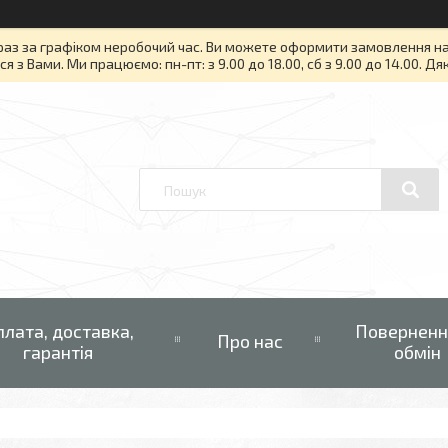
раз за графіком неробочий час. Ви можете оформити замовлення на то
я з Вами. Ми працюємо: пн-пт: з 9.00 до 18.00, сб з 9.00 до 14.00. Д
плата, доставка,
Поверненн
Про нас
гарантія
обмін