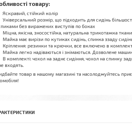
обливості товару:
Яскравий, стійкий колір
Універсальний розмір, що підходить для сидінь більшос
спиками без виражених виступів по боках
Міцна, якісна, зносостійка, натуральна трикотажка ткани
Майка має вирізи по кутиках сидінь, спинка ззаду сидінь
Кріплення: резинки та крючки, все включено в комплек
Майка легко надіваються і знімаються. Дозволене машин
В комплекті: чохол на заднє сидіння, чохол на спинку за
не входять.
дбайте товар в нашому магазині та насолоджуйтесь при
омобіля!
РАКТЕРИСТИКИ