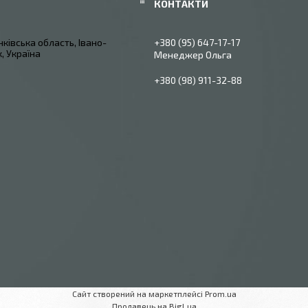
ківська область, Івано-
+380 (95) 647-17-17
, Україна
Менеджер Ольга
+380 (98) 911-32-88
Сайт створений на маркетплейсі
Prom.ua
Продавець на Bigl.ua