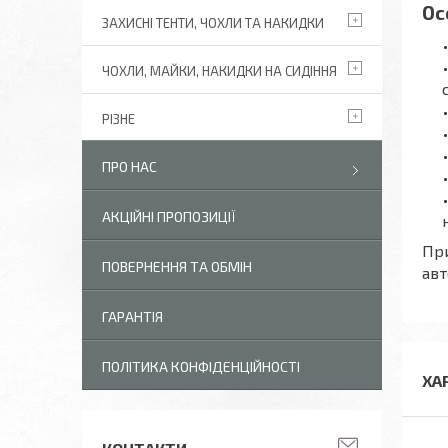
Ос
ЗАХИСНІ ТЕНТИ, ЧОХЛИ ТА НАКИДКИ
ЧОХЛИ, МАЙКИ, НАКИДКИ НА СИДІННЯ
РІЗНЕ
ПРО НАС
АКЦІЙНІ ПРОПОЗИЦІЇ
При
ПОВЕРНЕННЯ ТА ОБМІН
авт
ГАРАНТІЯ
ПОЛІТИКА КОНФІДЕНЦІЙНОСТІ
ХА