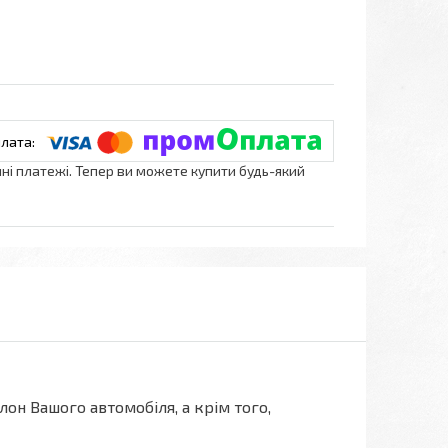
нні платежі. Тепер ви можете купити будь-який
лон Вашого автомобіля, а крім того,