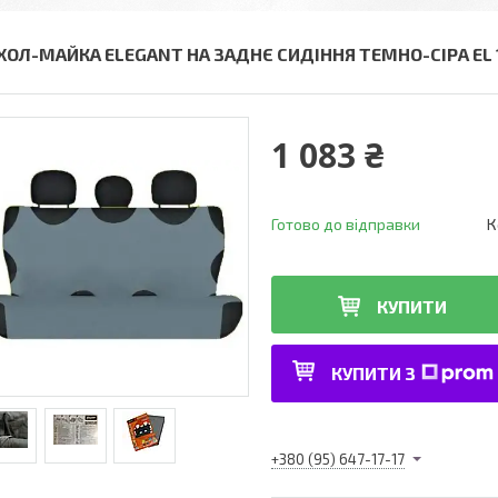
ХОЛ-МАЙКА ELEGANT НА ЗАДНЄ СИДІННЯ ТЕМНО-СІРА EL 
1 083 ₴
Готово до відправки
К
КУПИТИ
КУПИТИ З
+380 (95) 647-17-17