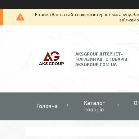
Вітаємо Вас на сайті нашого інтернет магазину. За
зв`яжемос
AKSGROUP ІНТЕРНЕТ-
МАГАЗИН АВТОТОВАРІВ
AKSGROUP.COM.UA
Каталог
О
Головна
товарів