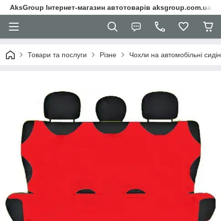
AksGroup Інтернет-магазин автотоварів aksgroup.com.ua
Товари та послуги
Різне
Чохли на автомобільні сиді