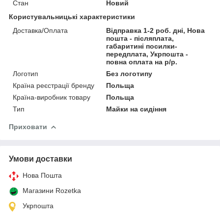
Стан
Новий
Користувальницькі характеристики
Доставка/Оплата
Відправка 1-2 роб. дні, Нова
пошта - післяплата,
габаритині посилки-
передплата, Укрпошта -
повна оплата на р/р.
Логотип
Без логотипу
Країна реєстрації бренду
Польща
Країна-виробник товару
Польща
Тип
Майки на сидіння
Приховати
Умови доставки
Нова Пошта
Магазини Rozetka
Укрпошта