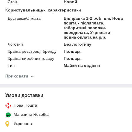
Стан
Новий
Користувальницькі характеристики
Доставка/Оплата
Відправка 1-2 роб. дні, Нова
пошта - післяплата,
габаритині посилки-
передплата, Укрпошта -
повна оплата на р/р.
Логотип
Без логотипу
Країна реєстрації бренду
Польща
Країна-виробник товару
Польща
Тип
Майки на сидіння
Приховати
Умови доставки
Нова Пошта
Магазини Rozetka
Укрпошта