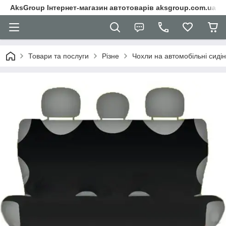
AksGroup Інтернет-магазин автотоварів aksgroup.com.ua
Товари та послуги
Різне
Чохли на автомобільні сиді