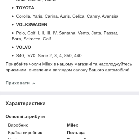
TOYOTA
Corolla, Yaris, Carina, Auris, Celica, Camry, Avensis/
VOLKSWAGEN
Polo, Golf I, II, III, IV, Santana, Vento, Jetta, Passat,
Bora, Scirocco, Golf.
VOLVO
S40, V70, Serie 2, 3, 4, 850, 440.
Придбайте чохли Milex в нашому магазині та насолоджуйтесь
приємним, оновленим виглядом салону Вашого автомобіля!
Приховати
Характеристики
Основні атрибути
Виробник
Milex
Країна виробник
Польща