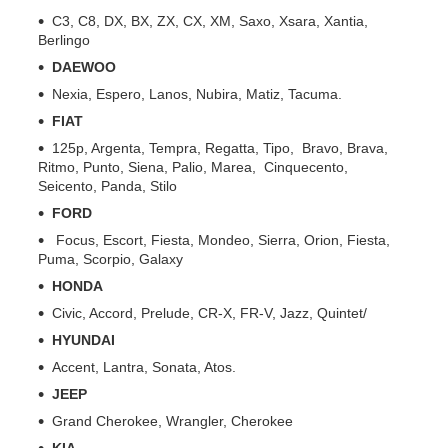
C3, C8, DX, BX, ZX, CX, XM, Saxo, Xsara, Xantia,
Berlingo
DAEWOO
Nexia, Espero, Lanos, Nubira, Matiz, Tacuma.
FIAT
125p, Argenta, Tempra, Regatta, Tipo, Bravo, Brava,
Ritmo, Punto, Siena, Palio, Marea, Cinquecento,
Seicento, Panda, Stilo
FORD
Focus, Escort, Fiesta, Mondeo, Sierra, Orion, Fiesta,
Puma, Scorpio, Galaxy
HONDA
Civic, Accord, Prelude, CR-X, FR-V, Jazz, Quintet/
HYUNDAI
Accent, Lantra, Sonata, Atos.
JEEP
Grand Cherokee, Wrangler, Cherokee