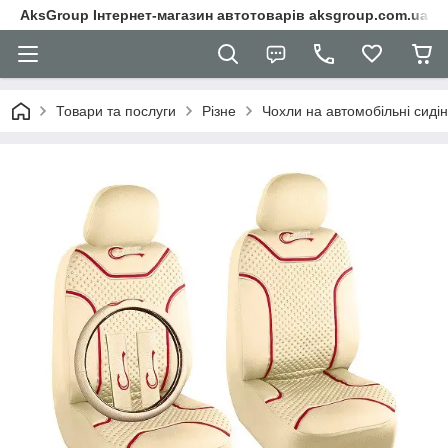
AksGroup Інтернет-магазин автотоварів aksgroup.com.ua
Товари та послуги
Різне
Чохли на автомобільні сиді