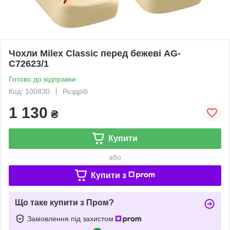
Чохли Milex Classic перед бежеві AG-
C72623/1
Готово до відправки
Код: 100830
Роздріб
1 130
₴
Купити
або
Купити з
Що таке купити з Пром?
Замовлення під захистом