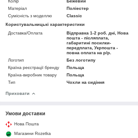
Колір
Бежевий
Матеріал
Поліестер
Сумісність з моделлю
Classic
Користувальницькі характеристики
Доставка/Оплата
Відправка 1-2 роб. дні, Нова
пошта - післяплата,
габаритині посилки-
передплата, Укрпошта -
повна оплата на р/р.
Логотип
Без логотипу
Країна реєстрації бренду
Польща
Країна-виробник товару
Польща
Тип
Чохли на сидіння
Приховати
Умови доставки
Нова Пошта
Магазини Rozetka