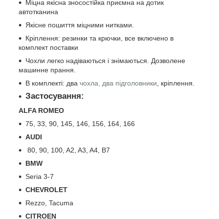
Міцна якісна зносостійка приємна на дотик
автотканина
Якісне пошиття міцними нитками.
Кріплення: резинки та крючки, все включено в
комплект поставки
Чохли легко надіваються і знімаються. Дозволене
машинне прання.
В комплекті: два
чохла, два підголовники
, кріплення.
Застосування:
ALFA ROMEO
75, 33, 90, 145, 146, 156, 164, 166
AUDI
80, 90, 100, A2, A3, A4, B7
BMW
Seria 3-7
CHEVROLET
Rezzo, Tacuma
CITROEN