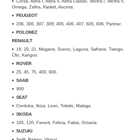
Corsa, Astra I, Astra II, Astra Classic, Vectra I, Vectra II,
Omega, Zafira, Kadett, Ascona.
PEUGEOT
206, 306, 307, 309, 405, 406, 407, 605, 606, Partner.
POLONEZ
RENAULT
19, 20, 21, Megane, Scenic, Laguna, Safrane, Twingo,
Clio, Kangoo.
ROVER
25, 45, 75, 400, 600.
SAAB
900
SEAT
Cordoba, Ibiza, Leon, Toledo, Malaga.
SKODA
105, 120, Favorit, Felicia, Fabia, Octavia.
SUZUKI
Swift, Baleno, Vitara/