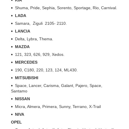
KIA
Shuma, Pride, Sephia, Sorento, Sportage, Rio, Carnival.
LADA
Samara, Żiguli 2105- 2110.
LANCIA
Delta, Lybra, Thema.
MAZDA
121, 323, 626, 929, Xedos.
MERCEDES
190, C180, 220, 123, 124, ML430.
MITSUBISHI
Space, Lancer, Carisma, Galant, Pajero, Space,
Santamo
NISSAN
Micra, Almera, Primera, Sunny, Terrano, X-Trail
NIVA
OPEL