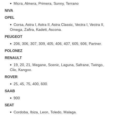
Micra, Almera, Primera, Sunny, Terrano
NIVA
OPEL
Corsa, Astra I, Astra II, Astra Classic, Vectra I, Vectra II,
Omega, Zafira, Kadett, Ascona.
PEUGEOT
206, 306, 307, 309, 405, 406, 407, 605, 606, Partner.
POLONEZ
RENAULT
19, 20, 21, Megane, Scenic, Laguna, Safrane, Twingo,
Clio, Kangoo.
ROVER
25, 45, 75, 400, 600.
SAAB
900
SEAT
Cordoba, Ibiza, Leon, Toledo, Malaga.