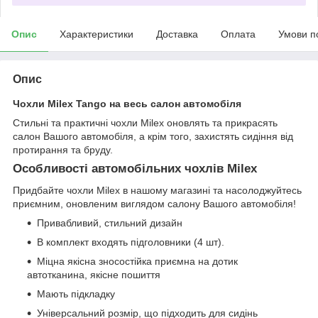
Опис
Характеристики
Доставка
Оплата
Умови п
Опис
Чохли Milex Tango на весь салон автомобіля
Стильні та практичні чохли Milex оновлять та прикрасять
салон Вашого автомобіля, а крім того, захистять сидіння від
протирання та бруду.
Особливості автомобільних чохлів Milex
Придбайте чохли Milex в нашому магазині та насолоджуйтесь
приємним, оновленим виглядом салону Вашого автомобіля!
Привабливий, стильний дизайн
В комплект входять підголовники (4 шт).
Міцна якісна зносостійка приємна на дотик
автотканина, якісне пошиття
Мають підкладку
Універсальний розмір, що підходить для сидінь