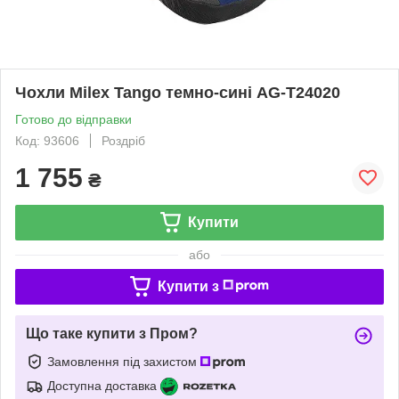
Чохли Milex Tango темно-сині AG-T24020
Готово до відправки
Код: 93606
Роздріб
1 755
₴
Купити
або
Купити з
Що таке купити з Пром?
Замовлення під захистом
Доступна доставка