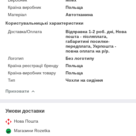
Країна виробник
Польща
Матеріал
Автотканина
Користувальницькі характеристики
Доставка/Оплата
Відправка 1-2 роб. дні, Нова
пошта - післяплата,
габаритині посилки-
передплата, Укрпошта -
повна оплата на р/р.
Логотип
Без логотипу
Країна реєстрації бренду
Польща
Країна-виробник товару
Польща
Тип
Чохли на сидіння
Приховати
Умови доставки
Нова Пошта
Магазини Rozetka