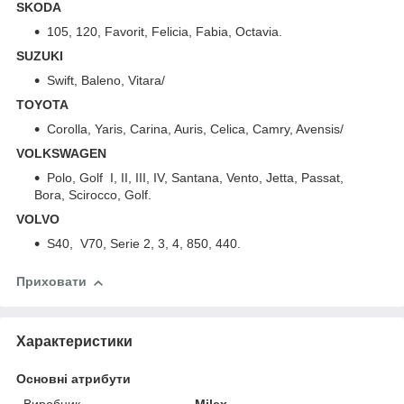
SKODA
105, 120, Favorit, Felicia, Fabia, Octavia.
SUZUKI
Swift, Baleno, Vitara/
TOYOTA
Corolla, Yaris, Carina, Auris, Celica, Camry, Avensis/
VOLKSWAGEN
Polo, Golf I, II, III, IV, Santana, Vento, Jetta, Passat,
Bora, Scirocco, Golf.
VOLVO
S40, V70, Serie 2, 3, 4, 850, 440.
Приховати
Характеристики
Основні атрибути
Виробник
Milex