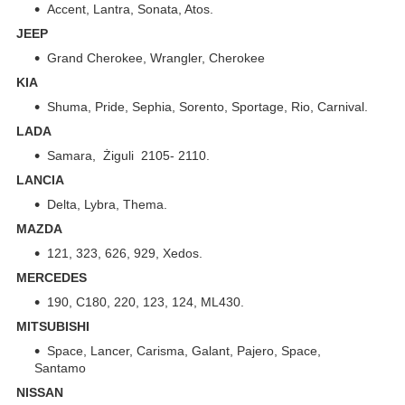
Accent, Lantra, Sonata, Atos.
JEEP
Grand Cherokee, Wrangler, Cherokee
KIA
Shuma, Pride, Sephia, Sorento, Sportage, Rio, Carnival.
LADA
Samara, Żiguli 2105- 2110.
LANCIA
Delta, Lybra, Thema.
MAZDA
121, 323, 626, 929, Xedos.
MERCEDES
190, C180, 220, 123, 124, ML430.
MITSUBISHI
Space, Lancer, Carisma, Galant, Pajero, Space,
Santamo
NISSAN