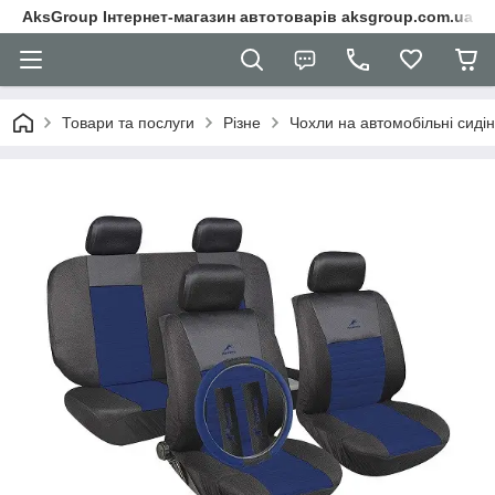
AksGroup Інтернет-магазин автотоварів aksgroup.com.ua
Товари та послуги
Різне
Чохли на автомобільні сиді