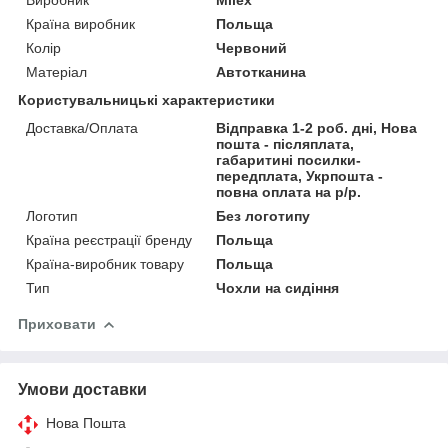
Країна виробник
Польща
Колір
Червоний
Матеріал
Автотканина
Користувальницькі характеристики
Доставка/Оплата
Відправка 1-2 роб. дні, Нова
пошта - післяплата,
габаритині посилки-
передплата, Укрпошта -
повна оплата на р/р.
Логотип
Без логотипу
Країна реєстрації бренду
Польща
Країна-виробник товару
Польща
Тип
Чохли на сидіння
Приховати
Умови доставки
Нова Пошта