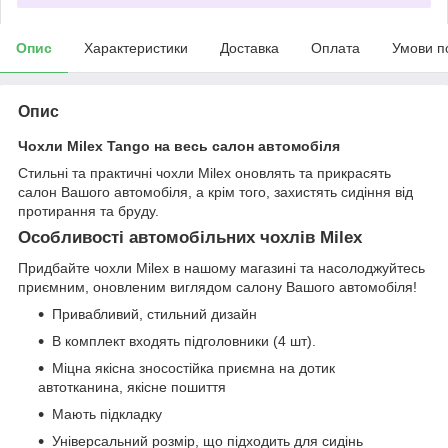
Опис
Характеристики
Доставка
Оплата
Умови п
Опис
Чохли Milex Tango на весь салон автомобіля
Стильні та практичні чохли Milex оновлять та прикрасять
салон Вашого автомобіля, а крім того, захистять сидіння від
протирання та бруду.
Особливості автомобільних чохлів Milex
Придбайте чохли Milex в нашому магазині та насолоджуйтесь
приємним, оновленим виглядом салону Вашого автомобіля!
Привабливий, стильний дизайн
В комплект входять підголовники (4 шт).
Міцна якісна зносостійка приємна на дотик
автотканина, якісне пошиття
Мають підкладку
Універсальний розмір, що підходить для сидінь