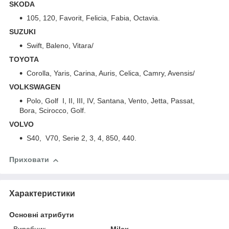
SKODA
105, 120, Favorit, Felicia, Fabia, Octavia.
SUZUKI
Swift, Baleno, Vitara/
TOYOTA
Corolla, Yaris, Carina, Auris, Celica, Camry, Avensis/
VOLKSWAGEN
Polo, Golf I, II, III, IV, Santana, Vento, Jetta, Passat,
Bora, Scirocco, Golf.
VOLVO
S40, V70, Serie 2, 3, 4, 850, 440.
Приховати
Характеристики
Основні атрибути
Виробник
Milex