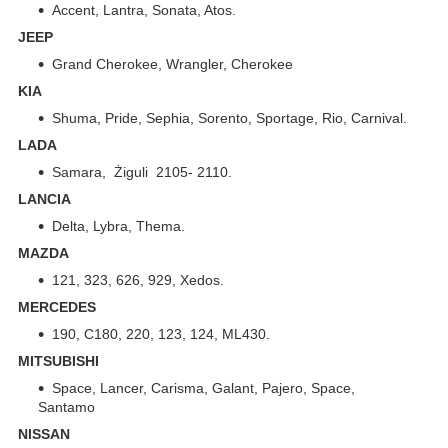
Accent, Lantra, Sonata, Atos.
JEEP
Grand Cherokee, Wrangler, Cherokee
KIA
Shuma, Pride, Sephia, Sorento, Sportage, Rio, Carnival.
LADA
Samara, Żiguli 2105- 2110.
LANCIA
Delta, Lybra, Thema.
MAZDA
121, 323, 626, 929, Xedos.
MERCEDES
190, C180, 220, 123, 124, ML430.
MITSUBISHI
Space, Lancer, Carisma, Galant, Pajero, Space,
Santamo
NISSAN