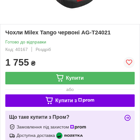
Чохли Milex Tango червоні AG-T24021
Готово до відправки
Код: 40167
Роздріб
1 755
₴
Купити
або
Купити з
Що таке купити з Пром?
Замовлення під захистом
Доступна доставка