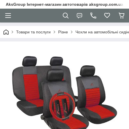
AksGroup Інтернет-магазин автотоварів aksgroup.com.ua
Товари та послуги
Різне
Чохли на автомобільні сиді