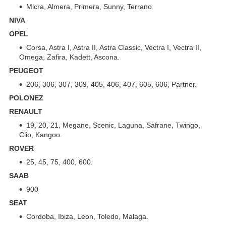
Micra, Almera, Primera, Sunny, Terrano
NIVA
OPEL
Corsa, Astra I, Astra II, Astra Classic, Vectra I, Vectra II,
Omega, Zafira, Kadett, Ascona.
PEUGEOT
206, 306, 307, 309, 405, 406, 407, 605, 606, Partner.
POLONEZ
RENAULT
19, 20, 21, Megane, Scenic, Laguna, Safrane, Twingo,
Clio, Kangoo.
ROVER
25, 45, 75, 400, 600.
SAAB
900
SEAT
Cordoba, Ibiza, Leon, Toledo, Malaga.