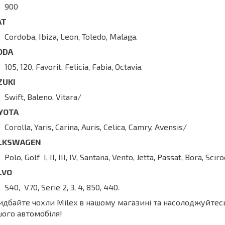
900
AT
Cordoba, Ibiza, Leon, Toledo, Malaga.
ODA
105, 120, Favorit, Felicia, Fabia, Octavia.
ZUKI
Swift, Baleno, Vitara/
YOTA
Corolla, Yaris, Carina, Auris, Celica, Camry, Avensis/
LKSWAGEN
Polo, Golf I, II, III, IV, Santana, Vento, Jetta, Passat, Bora, Sciro
LVO
S40, V70, Serie 2, 3, 4, 850, 440.
дбайте чохли Milex в нашому магазині та насолоджуйте
ого автомобіля!