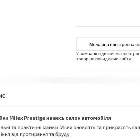
У компанії підключені електро
товар не покидаючи сайту.
ки Milex Prestige на весь салон автомобіля
льні та практичні майки Milex оновлять та прикрасять сал
іння від протирання та бруду.