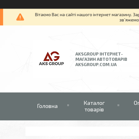
Вітаємо Вас на сайті нашого інтернет магазину. За
зв`яжемос
AKSGROUP ІНТЕРНЕТ-
МАГАЗИН АВТОТОВАРІВ
AKSGROUP.COM.UA
Каталог
О
Головна
товарів