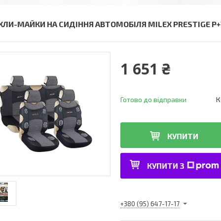
ХЛИ-МАЙКИ НА СИДІННЯ АВТОМОБІЛЯ MILEX PRESTIGE P+T
1 651 ₴
Готово до відправки
К
КУПИТИ
КУПИТИ З
+380 (95) 647-17-17