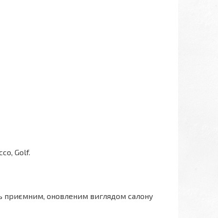
cco, Golf.
сь приємним, оновленим виглядом салону