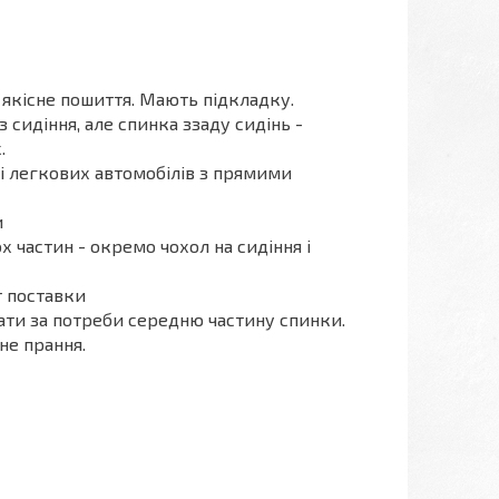
 якісне пошиття. Мають підкладку.
 сидіння, але спинка ззаду сидінь -
.
ті легкових автомобілів з прямими
и
х частин - окремо чохол на сидіння і
т поставки
дати за потреби середню частину спинки.
не прання.