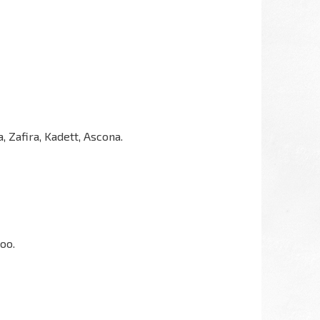
a, Zafira, Kadett, Ascona.
goo.