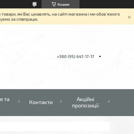
Кошик
вари, які Вас цікавлять, на сайті магазина і ми обов`язкого
якуємо за співпрацю.
+380 (95) 647-17-17
я та
Акційні
Контакти
пропозиції