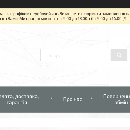
раз за графіком неробочий час. Ви можете оформити замовлення на то
я з Вами. Ми працюємо: пн-пт: з 9.00 до 18.00, сб з 9.00 до 14.00. Д
плата, доставка,
Поверненн
Про нас
гарантія
обмін