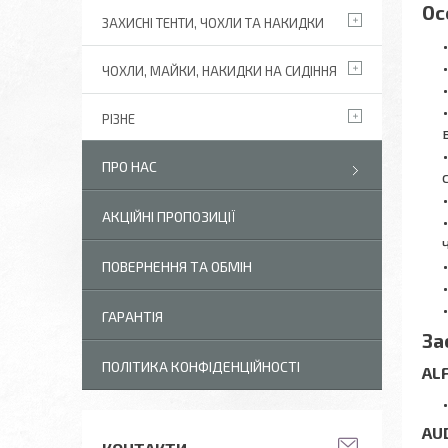
Ос
ЗАХИСНІ ТЕНТИ, ЧОХЛИ ТА НАКИДКИ
ЧОХЛИ, МАЙКИ, НАКИДКИ НА СИДІННЯ
РІЗНЕ
ПРО НАС
АКЦІЙНІ ПРОПОЗИЦІЇ
ПОВЕРНЕННЯ ТА ОБМІН
ГАРАНТІЯ
За
ПОЛІТИКА КОНФІДЕНЦІЙНОСТІ
AL
AU