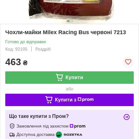
Чохли-майки Milex Racing Bus червоні 7213
Готово до відправки
Код: 92105
Роздріб
463
₴
Купити
або
Купити з
Що таке купити з Пром?
Замовлення під захистом
Доступна доставка