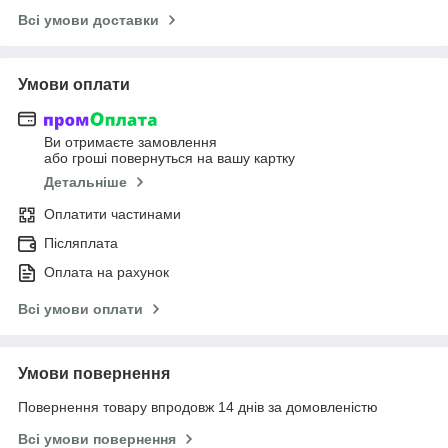
Всі умови доставки
Умови оплати
Ви отримаєте замовлення
або гроші повернуться на вашу картку
Детальніше
Оплатити частинами
Післяплата
Оплата на рахунок
Всі умови оплати
Умови повернення
Повернення товару впродовж 14 днів за домовленістю
Всі умови повернення