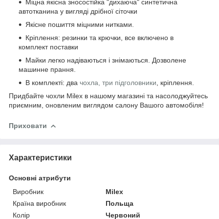
Міцна якісна зносостійка "дихаюча" синтетична
автотканина у вигляді дрібної сіточки
Якісне пошиття міцними нитками.
Кріплення: резинки та крючки, все включено в
комплект поставки
Майки легко надіваються і знімаються. Дозволене
машинне прання.
В комплекті: два
чохла, три підголовники
, кріплення.
Придбайте чохли Milex в нашому магазині та насолоджуйтесь
приємним, оновленим виглядом салону Вашого автомобіля!
Приховати
Характеристики
Основні атрибути
Виробник
Milex
Країна виробник
Польща
Колір
Червоний