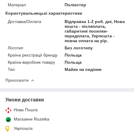
Матеріал
Поліестер
Користувальницькі характеристики
Доставка/Оплата
Відправка 1-2 роб. дні, Нова
пошта - післяплата,
габаритині посилки-
передплата, Укрпошта -
повна оплата на р/р.
Логотип
Без логотипу
Країна реєстрації бренду
Польща
Країна-виробник товару
Польща
Тип
Майки на сидіння
Приховати
Умови доставки
Нова Пошта
Магазини Rozetka
Укрпошта