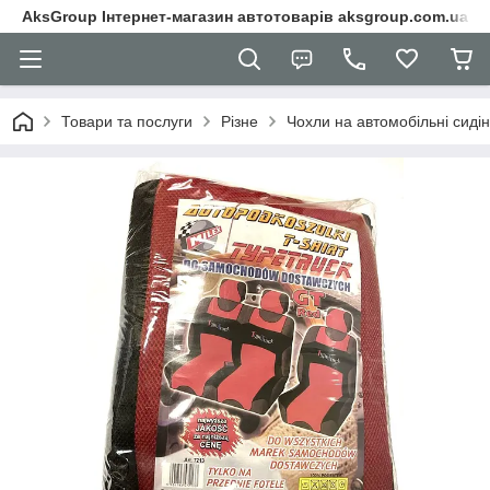
AksGroup Інтернет-магазин автотоварів aksgroup.com.ua
Товари та послуги
Різне
Чохли на автомобільні сиді