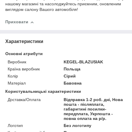
нашому магазині та насолоджуйтесь приємним, оновленим
виглядом салону Вашого автомобіля!
Приховати
Характеристики
Основні атрибути
Виробник
KEGEL-BLAZUSIAK
Країна виробник
Польща
Колір
Сірий
Матеріал
Бавовна
Користувальницькі характеристики
Доставка/Оплата
Відправка 1-2 роб. дні, Нова
пошта - післяплата,
габаритині посилки-
передплата, Укрпошта -
повна оплата на р/р.
Логотип
Без логотипу