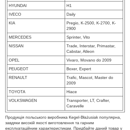
HYUNDAI
H1
IVECO
Daily
KIA
Pregio, K-2500, K-2700, K-
2900
MERCEDES
Sprinter, Vito
NISSAN
Trade, Interstar, Primastar,
Cabstar, Atleon
OPEL
Vivaro, Movano do 2009
PEUGEOT
Boxer, Expert
RENAULT
Trafic, Mascot, Master do
2009
TOYOTA
Hiace
VOLKSWAGEN
Transporter, LT, Crafter,
Caravelle
Продукція польського виробника Kegel-Błażusiak популярна,
завдяки високій якості виготовлення та гарним
експлуатаційним характеристикам. Придбайте даний товар у