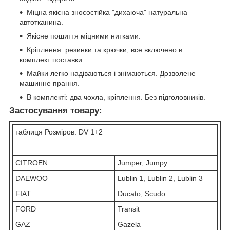
Міцна якісна зносостійка "дихаюча" натуральна
автотканина.
Якісне пошиття міцними нитками.
Кріплення: резинки та крючки, все включено в
комплект поставки
Майки легко надіваються і знімаються. Дозволене
машинне прання.
В комплекті: два чохла, кріплення. Без підголовників.
Застосування товару:
таблиця Розміров: DV 1+2
CITROEN
Jumper, Jumpy
DAEWOO
Lublin 1, Lublin 2, Lublin 3
FIAT
Ducato, Scudo
FORD
Transit
GAZ
Gazela