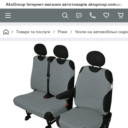
AksGroup Інтернет-магазин автотоварів aksgroup.com.ua
Товари та послуги
Різне
Чохли на автомобільні сиді