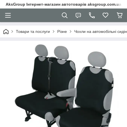
AksGroup Інтернет-магазин автотоварів aksgroup.com.ua
Товари та послуги
Різне
Чохли на автомобільні сиді