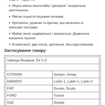
Міцна якісна зносостійка "дихаюча" натуральна
автотканина.
Якісне пошиття міцними нитками.
Кріплення: резинки та крючки, все включено в
комплект поставки
Майки легко надіваються і знімаються. Дозволене
машинне прання.
В комплекті: два чохла, кріплення. Без підголовників.
Застосування товару:
таблиця Розміров: DV 1+2
CITROEN
Jumper, Jumpy
DAEWOO
Lublin 1, Lublin 2, Lublin 3
FIAT
Ducato, Scudo
FORD
Transit
GAZ
Gazela