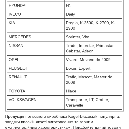
HYUNDAI
H1
IVECO
Daily
KIA
Pregio, K-2500, K-2700, K-
2900
MERCEDES
Sprinter, Vito
NISSAN
Trade, Interstar, Primastar,
Cabstar, Atleon
OPEL
Vivaro, Movano do 2009
PEUGEOT
Boxer, Expert
RENAULT
Trafic, Mascot, Master do
2009
TOYOTA
Hiace
VOLKSWAGEN
Transporter, LT, Crafter,
Caravelle
Продукція польського виробника Kegel-Błażusiak популярна,
завдяки високій якості виготовлення та гарним
експлуатаційним характеристикам. Придбайте даний товар у