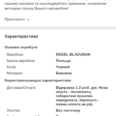
нашому магазині та насолоджуйтесь приємним, оновленим
виглядом салону Вашого автомобіля!
Приховати
Характеристики
Основні атрибути
Виробник
KEGEL-BLAZUSIAK
Країна виробник
Польща
Колір
Чорний
Матеріал
Бавовна
Користувальницькі характеристики
Доставка/Оплата
Відправка 1-2 роб. дні, Нова
пошта - післяплата,
габаритині посилки-
передплата, Укрпошта -
повна оплата на р/р.
Логотип
Без логотипу