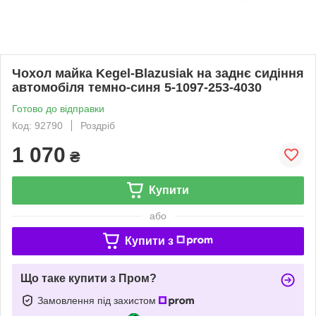
Чохол майка Kegel-Blazusiak на заднє сидіння
автомобіля темно-синя 5-1097-253-4030
Готово до відправки
Код: 92790
Роздріб
1 070
₴
Купити
або
Купити з
Що таке купити з Пром?
Замовлення під захистом