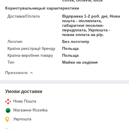
Користувальницькі характеристики
Доставка/Оплата
Відправка 1-2 роб. дні, Нова
пошта - післяплата,
габаритині посилки-
передплата, Укрпошта -
повна оплата на р/р.
Логотип
Без логотипу
Країна реєстрації бренду
Польща
Країна-виробник товару
Польща
Тип
Майки на сидіння
Приховати
Умови доставки
Нова Пошта
Магазини Rozetka
Укрпошта