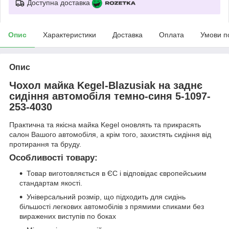
Доступна доставка
Опис
Характеристики
Доставка
Оплата
Умови п
Опис
Чохол майка Kegel-Blazusiak на заднє
сидіння автомобіля темно-синя 5-1097-
253-4030
Практична та якісна майка Kegel оновлять та прикрасять
салон Вашого автомобіля, а крім того, захистять сидіння від
протирання та бруду.
Особливості товару:
Товар виготовляється в ЄС і відповідає європейським
стандартам якості.
Універсальний розмір, що підходить для сидінь
більшості легкових автомобілів з прямими спиками без
виражених виступів по боках