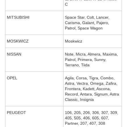
C
MITSUBISHI
Space Star, Colt, Lancer,
Carisma, Galant, Pajero,
Patrol, Space Wagon
MOSKWICZ
Moskwicz
NISSAN
Note, Micra, Almera, Maxima,
Patrol, Primera, Sunny,
Terrano, Tiida
OPEL
Agila, Corsa, Tigra, Combo,
Astra, Vectra, Omega, Zafira,
Frontera, Kadett, Ascona,
Record, Antara, Signum, Astra
Classic, Insignia
PEUGEOT
106, 205, 206, 306, 307, 309,
405, 505, 406, 605, 607,
Partner, 207, 407, 308