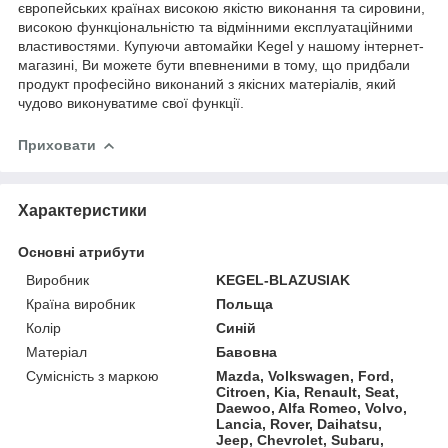
європейських країнах високою якістю виконання та сировини,
високою функціональністю та відмінними експлуатаційними
властивостями. Купуючи автомайки Kegel у нашому інтернет-
магазині, Ви можете бути впевненими в тому, що придбали
продукт професійно виконаний з якісних матеріалів, який
чудово виконуватиме свої функції.
Приховати
Характеристики
Основні атрибути
Виробник
KEGEL-BLAZUSIAK
Країна виробник
Польща
Колір
Синій
Матеріал
Бавовна
Сумісність з маркою
Mazda, Volkswagen, Ford,
Citroen, Kia, Renault, Seat,
Daewoo, Alfa Romeo, Volvo,
Lancia, Rover, Daihatsu,
Jeep, Chevrolet, Subaru,