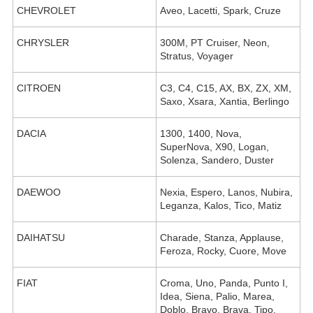
CHEVROLET
Aveo, Lacetti, Spark, Cruze
CHRYSLER
300M, PT Cruiser, Neon,
Stratus, Voyager
CITROEN
C3, C4, C15, AX, BX, ZX, XM,
Saxo, Xsara, Xantia, Berlingo
DACIA
1300, 1400, Nova,
SuperNova, X90, Logan,
Solenza, Sandero, Duster
DAEWOO
Nexia, Espero, Lanos, Nubira,
Leganza, Kalos, Tico, Matiz
DAIHATSU
Charade, Stanza, Applause,
Feroza, Rocky, Cuore, Move
FIAT
Croma, Uno, Panda, Punto I,
Idea, Siena, Palio, Marea,
Doblo, Bravo, Brava, Tipo,