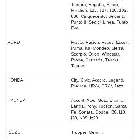
Tempra, Regatta, Ritmo,
Mirafiori, 125, 127, 128, 132,
600, Cinquecento, Seicento,
Punto II, Sedici, Linea, Punto
Evo
FORD
Fiesta, Fusion, Focus, Escort,
Puma, Ka, Mondeo, Sierra,
Scorpio, Orion, Windstar,
Probe, Granada, Taurus,
Taunus
HONDA
City, Civic, Accord, Legend,
Prelude, HR-V, CR-V, Jazz
HYUNDAI
Accent, Atos, Getz, Elantra,
Lantra, Pony, Tucson, Santa
Fe, Sonata, Coupe, i30, i10,
i20, ix35, ix20
ISUZU
Trooper, Gemini