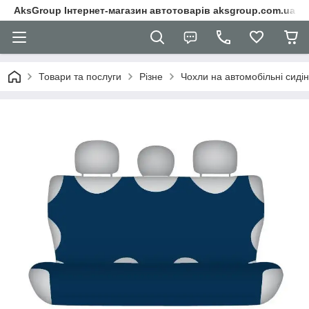
AksGroup Інтернет-магазин автотоварів aksgroup.com.ua
Товари та послуги
Різне
Чохли на автомобільні сиді