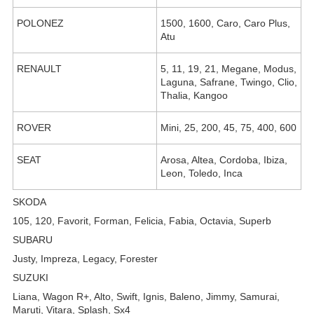
POLONEZ
1500, 1600, Caro, Caro Plus,
Atu
RENAULT
5, 11, 19, 21, Megane, Modus,
Laguna, Safrane, Twingo, Clio,
Thalia, Kangoo
ROVER
Mini, 25, 200, 45, 75, 400, 600
SEAT
Arosa, Altea, Cordoba, Ibiza,
Leon, Toledo, Inca
SKODA
105, 120, Favorit, Forman, Felicia, Fabia, Octavia, Superb
SUBARU
Justy, Impreza, Legacy, Forester
SUZUKI
Liana, Wagon R+, Alto, Swift, Ignis, Baleno, Jimmy, Samurai,
Maruti, Vitara, Splash, Sx4