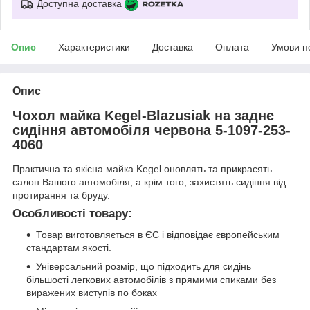
Доступна доставка
Опис
Характеристики
Доставка
Оплата
Умови п
Опис
Чохол майка Kegel-Blazusiak на заднє
сидіння автомобіля червона 5-1097-253-
4060
Практична та якісна майка Kegel оновлять та прикрасять
салон Вашого автомобіля, а крім того, захистять сидіння від
протирання та бруду.
Особливості товару:
Товар виготовляється в ЄС і відповідає європейським
стандартам якості.
Універсальний розмір, що підходить для сидінь
більшості легкових автомобілів з прямими спиками без
виражених виступів по боках