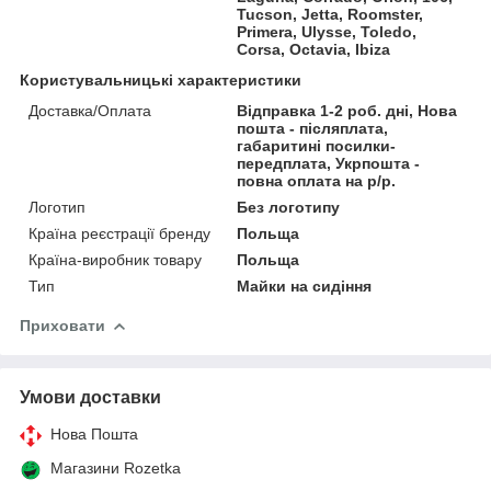
Tucson, Jetta, Roomster,
Primera, Ulysse, Toledo,
Corsa, Octavia, Ibiza
Користувальницькі характеристики
Доставка/Оплата
Відправка 1-2 роб. дні, Нова
пошта - післяплата,
габаритині посилки-
передплата, Укрпошта -
повна оплата на р/р.
Логотип
Без логотипу
Країна реєстрації бренду
Польща
Країна-виробник товару
Польща
Тип
Майки на сидіння
Приховати
Умови доставки
Нова Пошта
Магазини Rozetka