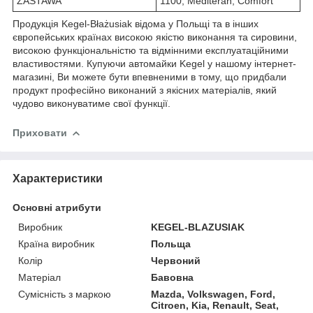
ZASTAWA
1100, Mediteran, Comfort
Продукція Kegel-Błażusiak відома у Польщі та в інших
європейських країнах високою якістю виконання та сировини,
високою функціональністю та відмінними експлуатаційними
властивостями. Купуючи автомайки Kegel у нашому інтернет-
магазині, Ви можете бути впевненими в тому, що придбали
продукт професійно виконаний з якісних матеріалів, який
чудово виконуватиме свої функції.
Приховати
Характеристики
Основні атрибути
Виробник
KEGEL-BLAZUSIAK
Країна виробник
Польща
Колір
Червоний
Матеріал
Бавовна
Сумісність з маркою
Mazda, Volkswagen, Ford,
Citroen, Kia, Renault, Seat,