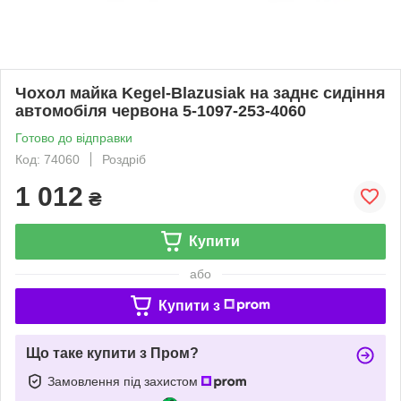
Чохол майка Kegel-Blazusiak на заднє сидіння
автомобіля червона 5-1097-253-4060
Готово до відправки
Код: 74060
Роздріб
1 012
₴
Купити
або
Купити з
Що таке купити з Пром?
Замовлення під захистом