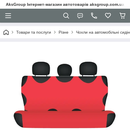
AksGroup Інтернет-магазин автотоварів aksgroup.com.ua
Товари та послуги
Різне
Чохли на автомобільні сиді