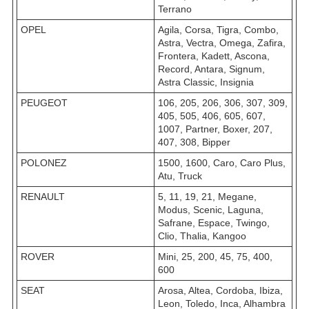
Terrano
OPEL
Agila, Corsa, Tigra, Combo,
Astra, Vectra, Omega, Zafira,
Frontera, Kadett, Ascona,
Record, Antara, Signum,
Astra Classic, Insignia
PEUGEOT
106, 205, 206, 306, 307, 309,
405, 505, 406, 605, 607,
1007, Partner, Boxer, 207,
407, 308, Bipper
POLONEZ
1500, 1600, Caro, Caro Plus,
Atu, Truck
RENAULT
5, 11, 19, 21, Megane,
Modus, Scenic, Laguna,
Safrane, Espace, Twingo,
Clio, Thalia, Kangoo
ROVER
Mini, 25, 200, 45, 75, 400,
600
SEAT
Arosa, Altea, Cordoba, Ibiza,
Leon, Toledo, Inca, Alhambra