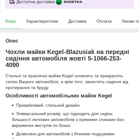
Доступна доставка
Опис
Характеристики
Доставка
Оплата
Умови п
Опис
Чохли майки Kegel-Blazusiak на передні
сидіння автомобіля жовті 5-1066-253-
4090
Стильні та практичні майки Kegel оновлять та прикрасять
салон Вашого автомобіля, а крім того, захистять сидіння від
протирання та бруду.
Особливості автомобільних майок Kegel
Привабливий, стильний дизайн
Універсальний розмір, що підходить для сидінь
більшості легкових автомобілів з прямими спиками без
виражених виступів по боках
Дозволені для автомобілів з бічними подушками