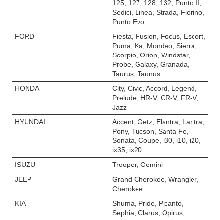
125, 127, 128, 132, Punto II,
Sedici, Linea, Strada, Fiorino,
Punto Evo
FORD
Fiesta, Fusion, Focus, Escort,
Puma, Ka, Mondeo, Sierra,
Scorpio, Orion, Windstar,
Probe, Galaxy, Granada,
Taurus, Taunus
HONDA
City, Civic, Accord, Legend,
Prelude, HR-V, CR-V, FR-V,
Jazz
HYUNDAI
Accent, Getz, Elantra, Lantra,
Pony, Tucson, Santa Fe,
Sonata, Coupe, i30, i10, i20,
ix35, ix20
ISUZU
Trooper, Gemini
JEEP
Grand Cherokee, Wrangler,
Cherokee
KIA
Shuma, Pride, Picanto,
Sephia, Clarus, Opirus,