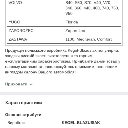
VOLVO
S40, S60, S70, V40, V70,
340, 360, 440, 460, 740, 760,
V50
YUGO
Florida
ZAPOROŻEC
Zaporożec
ZASTAWA
1100, Mediteran, Comfort
Продукція польського виробника Kegel-Błażusiak популярна,
завдяки високій якості виготовлення та гарним
експлуатаційним характеристикам. Придбайте даний товар у
нашому магазині та насолоджуйтесь приємним, оновленим
виглядом салону Вашого автомобіля!
Приховати
Характеристики
Основні атрибути
Виробник
KEGEL-BLAZUSIAK