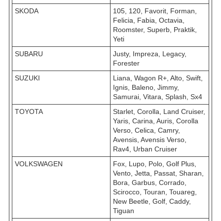
SKODA
105, 120, Favorit, Forman,
Felicia, Fabia, Octavia,
Roomster, Superb, Praktik,
Yeti
SUBARU
Justy, Impreza, Legacy,
Forester
SUZUKI
Liana, Wagon R+, Alto, Swift,
Ignis, Baleno, Jimmy,
Samurai, Vitara, Splash, Sx4
TOYOTA
Starlet, Corolla, Land Cruiser,
Yaris, Carina, Auris, Corolla
Verso, Celica, Camry,
Avensis, Avensis Verso,
Rav4, Urban Cruiser
VOLKSWAGEN
Fox, Lupo, Polo, Golf Plus,
Vento, Jetta, Passat, Sharan,
Bora, Garbus, Corrado,
Scirocco, Touran, Touareg,
New Beetle, Golf, Caddy,
Tiguan