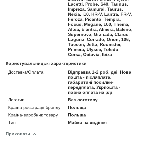
Lacetti, Probe, S40, Taunus,
Impreza, Samurai, Taurus,
Nexia, i10, HR-V, Lantra, FR-V,
Feroza, Picanto, Tempra,
Focus, Megane, 100, Thema,
Altea, Elantra, Almera, Baleno,
Supernova, Granada, Clarus,
Laguna, Corrado, Orion, 106,
Tucson, Jetta, Roomster,
Primera, Ulysse, Toledo,
Corsa, Octavia, Ibiza
Користувальницькі характеристики
Доставка/Оплата
Відправка 1-2 роб. дні, Нова
пошта - післяплата,
габаритині посилки-
передплата, Укрпошта -
повна оплата на р/р.
Логотип
Без логотипу
Країна реєстрації бренду
Польща
Країна-виробник товару
Польща
Тип
Майки на сидіння
Приховати