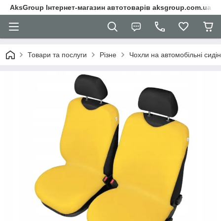
AksGroup Інтернет-магазин автотоварів aksgroup.com.ua
Товари та послуги
Різне
Чохли на автомобільні сиді