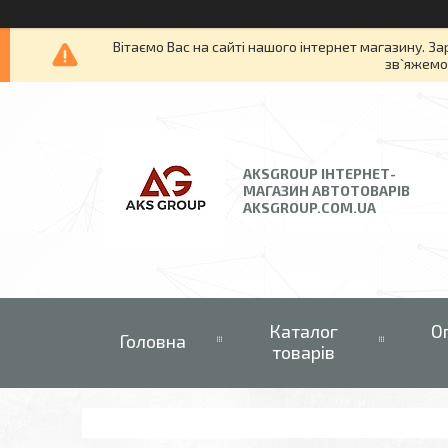
Вітаємо Вас на сайті нашого інтернет магазину. За
зв`яжемос
AKSGROUP ІНТЕРНЕТ-
МАГАЗИН АВТОТОВАРІВ
AKSGROUP.COM.UA
Каталог
О
Головна
товарів