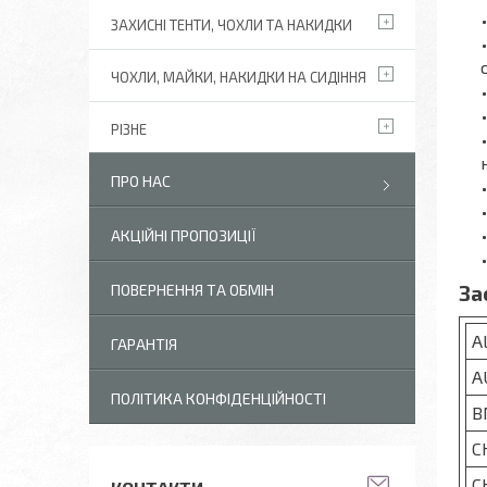
ЗАХИСНІ ТЕНТИ, ЧОХЛИ ТА НАКИДКИ
ЧОХЛИ, МАЙКИ, НАКИДКИ НА СИДІННЯ
РІЗНЕ
ПРО НАС
АКЦІЙНІ ПРОПОЗИЦІЇ
ПОВЕРНЕННЯ ТА ОБМІН
За
A
ГАРАНТІЯ
A
ПОЛІТИКА КОНФІДЕНЦІЙНОСТІ
B
C
C