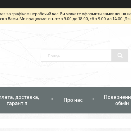
раз за графіком неробочий час. Ви можете оформити замовлення на то
я з Вами. Ми працюємо: пн-пт: з 9.00 до 18.00, сб з 9.00 до 14.00. Д
плата, доставка,
Поверненн
Про нас
гарантія
обмін