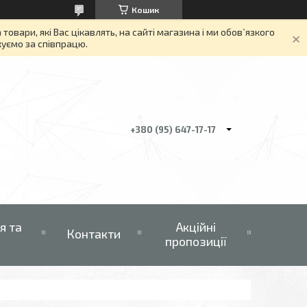
Кошик
вари, які Вас цікавлять, на сайті магазина і ми обов`язкого
якуємо за співпрацю.
+380 (95) 647-17-17
я та
Акційні
Контакти
пропозиції