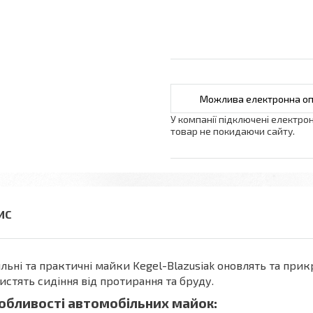
У компанії підключені електро
товар не покидаючи сайту.
льні та практичні майки Kegel-Blazusiak оновлять та прикр
истять сидіння від протирання та бруду.
обливості автомобільних майок: