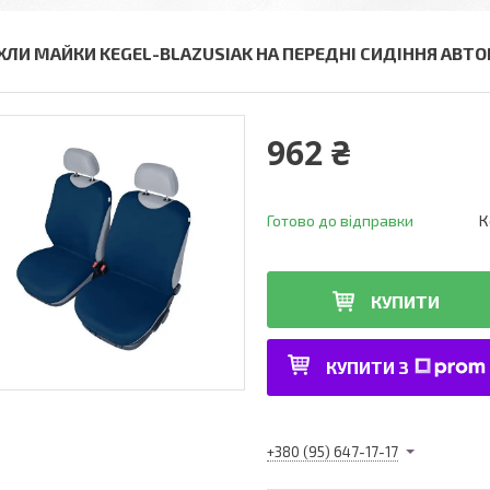
ХЛИ МАЙКИ KEGEL-BLAZUSIAK НА ПЕРЕДНІ СИДІННЯ АВТО
962 ₴
Готово до відправки
К
КУПИТИ
КУПИТИ З
+380 (95) 647-17-17