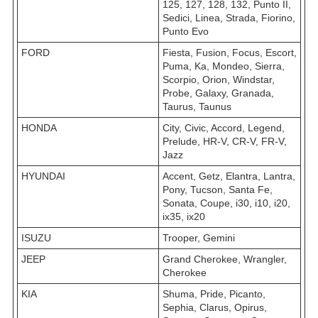
125, 127, 128, 132, Punto II,
Sedici, Linea, Strada, Fiorino,
Punto Evo
FORD
Fiesta, Fusion, Focus, Escort,
Puma, Ka, Mondeo, Sierra,
Scorpio, Orion, Windstar,
Probe, Galaxy, Granada,
Taurus, Taunus
HONDA
City, Civic, Accord, Legend,
Prelude, HR-V, CR-V, FR-V,
Jazz
HYUNDAI
Accent, Getz, Elantra, Lantra,
Pony, Tucson, Santa Fe,
Sonata, Coupe, i30, i10, i20,
ix35, ix20
ISUZU
Trooper, Gemini
JEEP
Grand Cherokee, Wrangler,
Cherokee
KIA
Shuma, Pride, Picanto,
Sephia, Clarus, Opirus,