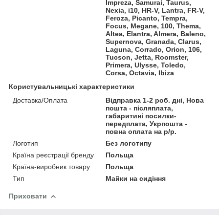
Impreza, Samurai, Taurus,
Nexia, i10, HR-V, Lantra, FR-V,
Feroza, Picanto, Tempra,
Focus, Megane, 100, Thema,
Altea, Elantra, Almera, Baleno,
Supernova, Granada, Clarus,
Laguna, Corrado, Orion, 106,
Tucson, Jetta, Roomster,
Primera, Ulysse, Toledo,
Corsa, Octavia, Ibiza
Користувальницькі характеристики
Доставка/Оплата
Відправка 1-2 роб. дні, Нова
пошта - післяплата,
габаритині посилки-
передплата, Укрпошта -
повна оплата на р/р.
Логотип
Без логотипу
Країна реєстрації бренду
Польща
Країна-виробник товару
Польща
Тип
Майки на сидіння
Приховати