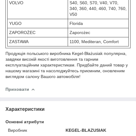
VOLVO
S40, S60, S70, V40, V70,
340, 360, 440, 460, 740, 760,
V50
YUGO
Florida
ZAPOROŻEC
Zaporożec
ZASTAWA
1100, Mediteran, Comfort
Продукція польського виробника Kegel-Błażusiak популярна,
завдяки високій якості виготовлення та гарним
експлуатаційним характеристикам. Придбайте даний товар у
нашому магазині та насолоджуйтесь приємним, оновленим
виглядом салону Вашого автомобіля!
Приховати
Характеристики
Основні атрибути
Виробник
KEGEL-BLAZUSIAK