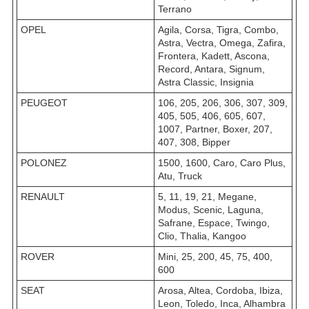
Terrano
OPEL
Agila, Corsa, Tigra, Combo,
Astra, Vectra, Omega, Zafira,
Frontera, Kadett, Ascona,
Record, Antara, Signum,
Astra Classic, Insignia
PEUGEOT
106, 205, 206, 306, 307, 309,
405, 505, 406, 605, 607,
1007, Partner, Boxer, 207,
407, 308, Bipper
POLONEZ
1500, 1600, Caro, Caro Plus,
Atu, Truck
RENAULT
5, 11, 19, 21, Megane,
Modus, Scenic, Laguna,
Safrane, Espace, Twingo,
Clio, Thalia, Kangoo
ROVER
Mini, 25, 200, 45, 75, 400,
600
SEAT
Arosa, Altea, Cordoba, Ibiza,
Leon, Toledo, Inca, Alhambra