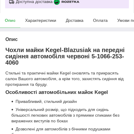
Доступна доставка
Опис
Характеристики
Доставка
Оплата
Умови п
Опис
Чохли майки Kegel-Blazusiak на передні
сидіння автомобіля червоні 5-1066-253-
4060
Стильні та практичні майки Kegel оновлять та прикрасять
салон Вашого автомобіля, а крім того, захистять сидіння від
протирання та бруду.
Особливості автомобільних майок Kegel
Привабливий, стильний дизайн
Універсальний розмір, що підходить для сидінь
більшості легкових автомобілів з прямими спиками без
виражених виступів по боках
Дозволені для автомобілів з бічними подушками