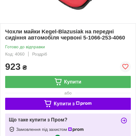
Чохли майки Kegel-Blazusiak на передні
сидіння автомобіля червоні 5-1066-253-4060
Готово до відправки
Код: 4060
Роздріб
923
₴
Купити
або
Купити з
Що таке купити з Пром?
Замовлення під захистом