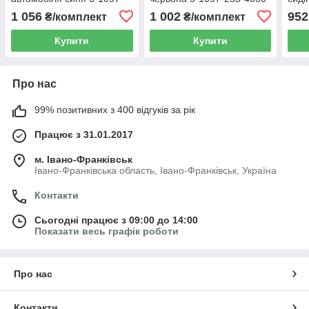
253-3040
5-10
1 056
1 002
952
₴/комплект
₴/комплект
Купити
Купити
Про нас
99% позитивних з 400 відгуків за рік
Працює з 31.01.2017
м. Івано-Франківськ
Івано-Франківська область, Івано-Франківськ, Україна
Контакти
Сьогодні працює з 09:00 до 14:00
Показати весь графік роботи
Про нас
Контакти