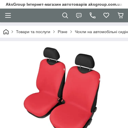
AksGroup Інтернет-магазин автотоварів aksgroup.com.ua
Товари та послуги
Різне
Чохли на автомобільні сиді