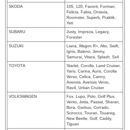
SKODA
105, 120, Favorit, Forman,
Felicia, Fabia, Octavia,
Roomster, Superb, Praktik,
Yeti
SUBARU
Justy, Impreza, Legacy,
Forester
SUZUKI
Liana, Wagon R+, Alto, Swift,
Ignis, Baleno, Jimmy,
Samurai, Vitara, Splash, Sx4
TOYOTA
Starlet, Corolla, Land Cruiser,
Yaris, Carina, Auris, Corolla
Verso, Celica, Camry,
Avensis, Avensis Verso,
Rav4, Urban Cruiser
VOLKSWAGEN
Fox, Lupo, Polo, Golf Plus,
Vento, Jetta, Passat, Sharan,
Bora, Garbus, Corrado,
Scirocco, Touran, Touareg,
New Beetle, Golf, Caddy,
Tiguan