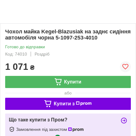
Чохол майка Kegel-Blazusiak на заднє сидіння
автомобіля чорна 5-1097-253-4010
Готово до відправки
Код: 74010
Роздріб
1 071
₴
Купити
або
Купити з
Що таке купити з Пром?
Замовлення під захистом