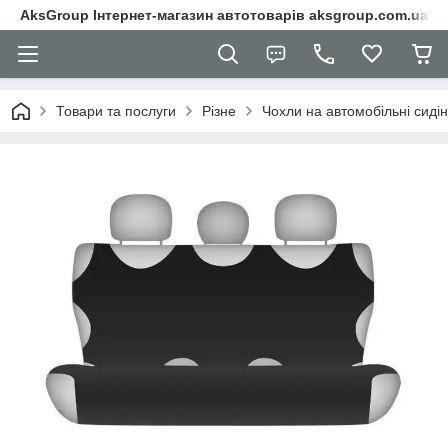
AksGroup Інтернет-магазин автотоварів aksgroup.com.ua
Товари та послуги
Різне
Чохли на автомобільні сиді