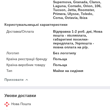
Supernova, Granada, Clarus,
Laguna, Corrado, Orion, 106,
Tucson, Jetta, Roomster,
Primera, Ulysse, Toledo,
Corsa, Octavia, Ibiza
Користувальницькі характеристики
Доставка/Оплата
Відправка 1-2 роб. дні, Нова
пошта - післяплата,
габаритині посилки-
передплата, Укрпошта -
повна оплата на р/р.
Логотип
Без логотипу
Країна реєстрації бренду
Польща
Країна-виробник товару
Польща
Тип
Майки на сидіння
Приховати
Умови доставки
Нова Пошта