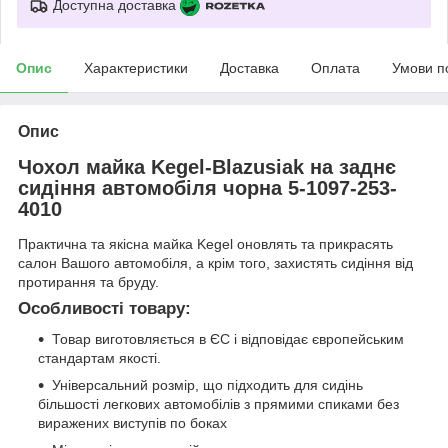
Доступна доставка
Опис
Характеристики
Доставка
Оплата
Умови п
Опис
Чохол майка Kegel-Blazusiak на заднє
сидіння автомобіля чорна 5-1097-253-
4010
Практична та якісна майка Kegel оновлять та прикрасять
салон Вашого автомобіля, а крім того, захистять сидіння від
протирання та бруду.
Особливості товару:
Товар виготовляється в ЄС і відповідає європейським
стандартам якості.
Універсальний розмір, що підходить для сидінь
більшості легкових автомобілів з прямими спиками без
виражених виступів по боках