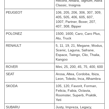
Record, Antara, Signum, Astra
Classic, Insignia
PEUGEOT
106, 205, 206, 306, 307, 309,
405, 505, 406, 605, 607,
1007, Partner, Boxer, 207,
407, 308, Bipper
POLONEZ
1500, 1600, Caro, Caro Plus,
Atu, Truck
RENAULT
5, 11, 19, 21, Megane, Modus,
Scenic, Laguna, Safrane,
Espace, Twingo, Clio, Thalia,
Kangoo
ROVER
Mini, 25, 200, 45, 75, 400, 600
SEAT
Arosa, Altea, Cordoba, Ibiza,
Leon, Toledo, Inca, Alhambra
SKODA
105, 120, Favorit, Forman,
Felicia, Fabia, Octavia,
Roomster, Superb, Praktik,
Yeti
SUBARU
Justy, Impreza, Legacy,