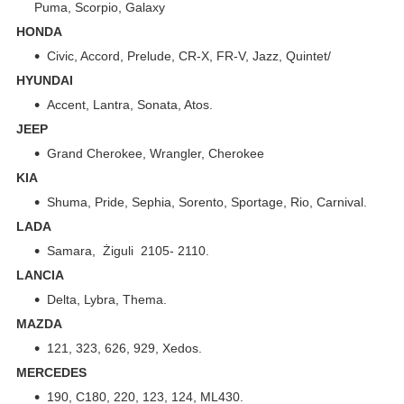
Puma, Scorpio, Galaxy
HONDA
Civic, Accord, Prelude, CR-X, FR-V, Jazz, Quintet/
HYUNDAI
Accent, Lantra, Sonata, Atos.
JEEP
Grand Cherokee, Wrangler, Cherokee
KIA
Shuma, Pride, Sephia, Sorento, Sportage, Rio, Carnival.
LADA
Samara, Żiguli 2105- 2110.
LANCIA
Delta, Lybra, Thema.
MAZDA
121, 323, 626, 929, Xedos.
MERCEDES
190, C180, 220, 123, 124, ML430.