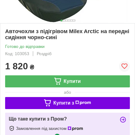
Авточохли з підігрівом Milex Arctic на передні
сидіння чорно-сині
Готово до відправки
Код: 103053
Роздріб
1 820
₴
Купити
або
Купити з
Що таке купити з Пром?
Замовлення під захистом