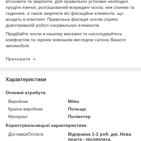
втсновити та закріпити. Для правильної устновки необхідно
продіти язичок, розташований всередині чохла, між спинкю та
сидінням, а також закріпити всі фіксаційни елементи, що
входять в комплект. Правильна фіксація чохлів сприяє
довготривалій роботі нагрівальних елементів.
Придбайте чохли в нашому магазині та насолоджуйтесь
комфортом та гарним зовнішнім виглядом салону Вашого
автомобіля.
Приховати
Характеристики
Основні атрибути
Виробник
Milex
Країна виробник
Польща
Матеріал
Поліестер
Користувальницькі характеристики
Доставка/Оплата
Відправка 1-2 роб. дні, Нова
пошта - післяплата,