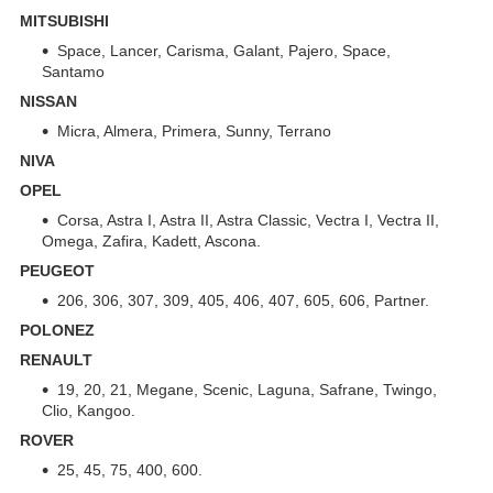
MITSUBISHI
Space, Lancer, Carisma, Galant, Pajero, Space,
Santamo
NISSAN
Micra, Almera, Primera, Sunny, Terrano
NIVA
OPEL
Corsa, Astra I, Astra II, Astra Classic, Vectra I, Vectra II,
Omega, Zafira, Kadett, Ascona.
PEUGEOT
206, 306, 307, 309, 405, 406, 407, 605, 606, Partner.
POLONEZ
RENAULT
19, 20, 21, Megane, Scenic, Laguna, Safrane, Twingo,
Clio, Kangoo.
ROVER
25, 45, 75, 400, 600.