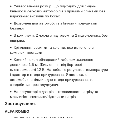
Універсальний розмір, що підходить для сидінь
більшості легкових автомобілів з прямими спиками без
виражених виступів по боках
Дозволені для автомобілів з бічними подушками
безпеки
В комплекті: 2 чохла з підігрівом та 2 підголовника без
підігріва.
Кріплення: резинки та крючки, все включено в
комплект поставки
Кожний чохол обладнаний кабелем живлення
довжиною 1,5 м. Живлення - від бортової
електромережі 12 В. На кабелі є регулятор температури
і адаптер в гніздо прикурювача. Якщо в салоні
автомобіля є тільки одне гніздо прикурювача, то
знадобиться розгалуджувач.
На регуляторі є два рівні інтенсивності нагріву та
можливість включити/відкючити нагрів
Застосування:
ALFA ROMEO