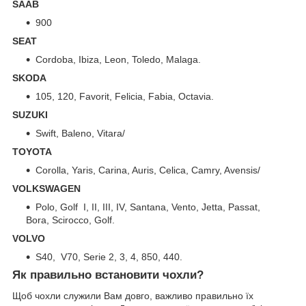
SAAB
900
SEAT
Cordoba, Ibiza, Leon, Toledo, Malaga.
SKODA
105, 120, Favorit, Felicia, Fabia, Octavia.
SUZUKI
Swift, Baleno, Vitara/
TOYOTA
Corolla, Yaris, Carina, Auris, Celica, Camry, Avensis/
VOLKSWAGEN
Polo, Golf I, II, III, IV, Santana, Vento, Jetta, Passat,
Bora, Scirocco, Golf.
VOLVO
S40, V70, Serie 2, 3, 4, 850, 440.
Як правильно встановити чохли?
Щоб чохли служили Вам довго, важливо правильно їх