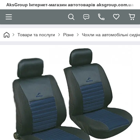
AksGroup Інтернет-магазин автотоварів aksgroup.com.ua
Товари та послуги
Різне
Чохли на автомобільні сиді