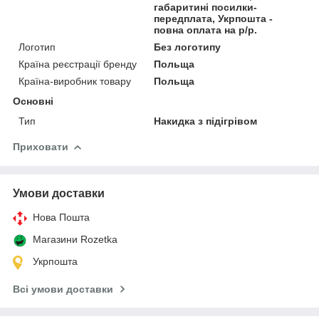
габаритині посилки-
передплата, Укрпошта -
повна оплата на р/р.
Логотип
Без логотипу
Країна реєстрації бренду
Польща
Країна-виробник товару
Польща
Основні
Тип
Накидка з підігрівом
Приховати
Умови доставки
Нова Пошта
Магазини Rozetka
Укрпошта
Всі умови доставки