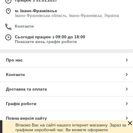
м. Івано-Франківськ
Івано-Франківська область, Івано-Франківськ, Україна
Контакти
Сьогодні працює з 09:00 до 18:00
Показати весь графік роботи
Про нас
Контакти
Доставка та оплата
Графік роботи
Повна версія сайту
Вітаємо Вас на сайті нашого інтернет магазину. Зараз за
графіком неробочий час. Ви можете оформити
Сайт створено на маркетплейсі
Prom.ua