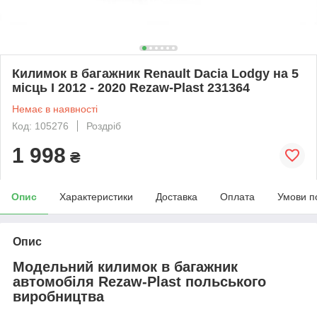
Килимок в багажник Renault Dacia Lodgy на 5
місць I 2012 - 2020 Rezaw-Plast 231364
Немає в наявності
Код: 105276
Роздріб
1 998
₴
Опис
Характеристики
Доставка
Оплата
Умови п
Опис
Модельний килимок в багажник
автомобіля Rezaw-Plast польського
виробництва