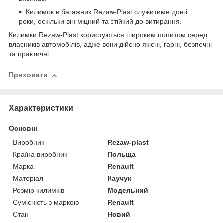
Килимок в багажник Rezaw-Plast служитиме довгі
роки, оскільки він міцний та стійкий до витирання.
Килимки Rezaw-Plast користуються широким попитом серед
власників автомобілів, адже вони дійсно якісні, гарні, безпечні
та практичні.
Приховати
Характеристики
Основні
Виробник
Rezaw-plast
Країна виробник
Польща
Марка
Renault
Матеріал
Каучук
Розмір килимків
Модельний
Сумісність з маркою
Renault
Стан
Новий