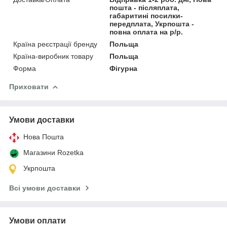
пошта - післяплата,
габаритині посилки-
передплата, Укрпошта -
повна оплата на р/р.
Країна реєстрації бренду
Польща
Країна-виробник товару
Польща
Форма
Фігурна
Приховати
Умови доставки
Нова Пошта
Магазини Rozetka
Укрпошта
Всі умови доставки
Умови оплати