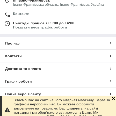
м. Івано-Франківськ
Івано-Франківська область, Івано-Франківськ, Україна
Контакти
Сьогодні працює з 09:00 до 14:00
Показати весь графік роботи
Про нас
Контакти
Доставка та оплата
Графік роботи
Повна версія сайту
Вітаємо Вас на сайті нашого інтернет магазину. Зараз за
графіком неробочий час. Ви можете оформити
Сайт створено на маркетплейсі
Prom.ua
замовлення на товари, які Вас цікавлять, на сайті
магазина і ми обов`язкого зв`яжемося з Вами. Ми