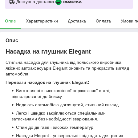
Доступна доставка
Опис
Характеристики
Доставка
Оплата
Умови п
Опис
Насадка на глушник Elegant
Стильна насадка для глушника від польського виробника
якісних автоаксесуарів Elegant оновить та прикрасить вигляд
автомобіля.
Переваги насадок на глушник Elegant:
Виготовлені з високоякісної нержавіючої сталі,
відполірованої до блиску.
Надають автомобілю доглянутий, стильний вигляд.
Легко і швидко закріплюються спеціальними
затискачами без необхідності зварювання.
Стійкі до дії газів і високих температур.
Насадки Elegant - універсальні і підходять для різних