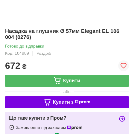
Насадка на глушник Ø 57мм Elegant EL 106
004 (0276)
Готово до відправки
Код: 104989
Роздріб
672
₴
Купити
або
Купити з
Що таке купити з Пром?
Замовлення під захистом