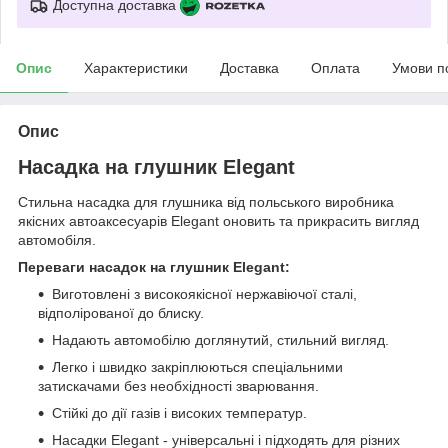
Доступна доставка
Опис
Характеристики
Доставка
Оплата
Умови п
Опис
Насадка на глушник Elegant
Стильна насадка для глушника від польського виробника
якісних автоаксесуарів Elegant оновить та прикрасить вигляд
автомобіля.
Переваги насадок на глушник Elegant:
Виготовлені з високоякісної нержавіючої сталі,
відполірованої до блиску.
Надають автомобілю доглянутий, стильний вигляд.
Легко і швидко закріплюються спеціальними
затискачами без необхідності зварювання.
Стійкі до дії газів і високих температур.
Насадки Elegant - універсальні і підходять для різних