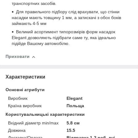
транспортних засобів.
Для правильного підбору слід врахувати, що стінки
насадки мають товщину 1 мм, а затискачі з обох боків
займають 4-5 мм
Великий асортимент типорозмірів форм насадок
Elegant дозволяють підібрати саме ту, яка ідеально
підійде Вашому автомобілю.
Приховати
Характеристики
Основні атрибути
Виробник
Elegant
Країна виробник
Польща
Користувальницькі характеристики
Вхідний діаметр min/max
5.8 см
Довжина
15.5
Доставка/Оплата
Відправка 1-2 роб. дні.