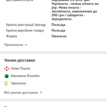
Укрпошта - повна оплата на
р\р. Нова пошта -
післяплата, замовлення до
350 грн і габаритні -
передплата.
Країна реєстрації бренду
Польща
Країна-виробник товару
Польща
Форма
Овальна
Приховати
Умови доставки
Нова Пошта
Магазини Rozetka
Укрпошта
Всі умови доставки