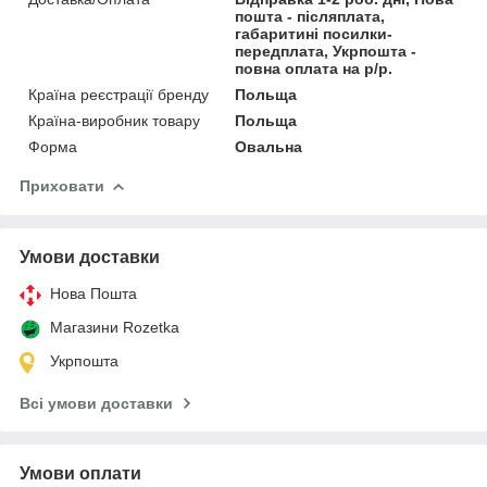
пошта - післяплата,
габаритині посилки-
передплата, Укрпошта -
повна оплата на р/р.
Країна реєстрації бренду
Польща
Країна-виробник товару
Польща
Форма
Овальна
Приховати
Умови доставки
Нова Пошта
Магазини Rozetka
Укрпошта
Всі умови доставки
Умови оплати