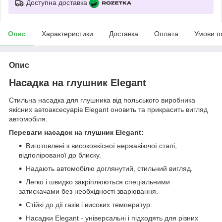
Доступна доставка
Опис
Характеристики
Доставка
Оплата
Умови п
Опис
Насадка на глушник Elegant
Стильна насадка для глушника від польського виробника
якісних автоаксесуарів Elegant оновить та прикрасить вигляд
автомобіля.
Переваги насадок на глушник Elegant:
Виготовлені з високоякісної нержавіючої сталі,
відполірованої до блиску.
Надають автомобілю доглянутий, стильний вигляд.
Легко і швидко закріплюються спеціальними
затискачами без необхідності зварювання.
Стійкі до дії газів і високих температур.
Насадки Elegant - універсальні і підходять для різних