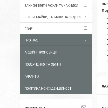
при
ЗАХИСНІ ТЕНТИ, ЧОХЛИ ТА НАКИДКИ
Пер
ЧОХЛИ, МАЙКИ, НАКИДКИ НА СИДІННЯ
РІЗНЕ
ПРО НАС
АКЦІЙНІ ПРОПОЗИЦІЇ
ПОВЕРНЕННЯ ТА ОБМІН
ГАРАНТІЯ
ХА
ПОЛІТИКА КОНФІДЕНЦІЙНОСТІ
Ос