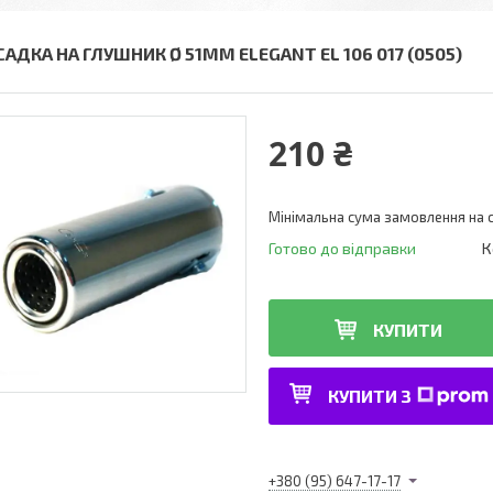
САДКА НА ГЛУШНИК Ø 51ММ ELEGANT EL 106 017 (0505)
210 ₴
Мінімальна сума замовлення на с
Готово до відправки
К
КУПИТИ
КУПИТИ З
+380 (95) 647-17-17