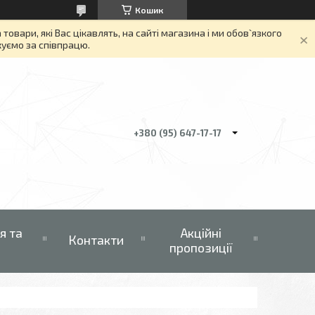
Кошик
вари, які Вас цікавлять, на сайті магазина і ми обов`язкого
якуємо за співпрацю.
+380 (95) 647-17-17
я та
Акційні
Контакти
пропозиції