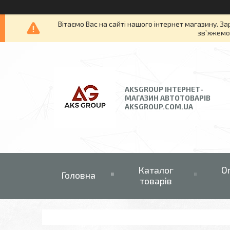
Вітаємо Вас на сайті нашого інтернет магазину. За
зв`яжемос
AKSGROUP ІНТЕРНЕТ-
МАГАЗИН АВТОТОВАРІВ
AKSGROUP.COM.UA
Каталог
О
Головна
товарів