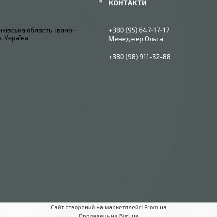
ківська область, Івано-
+380 (95) 647-17-17
, Україна
Менеджер Ольга
+380 (98) 911-32-88
Сайт створений на маркетплейсі
Prom.ua
Продавець на Bigl.ua