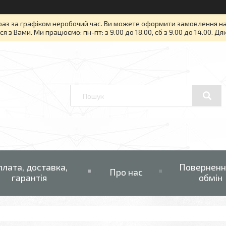
раз за графіком неробочий час. Ви можете оформити замовлення на то
я з Вами. Ми працюємо: пн-пт: з 9.00 до 18.00, сб з 9.00 до 14.00. Д
плата, доставка,
Поверненн
Про нас
гарантія
обмін