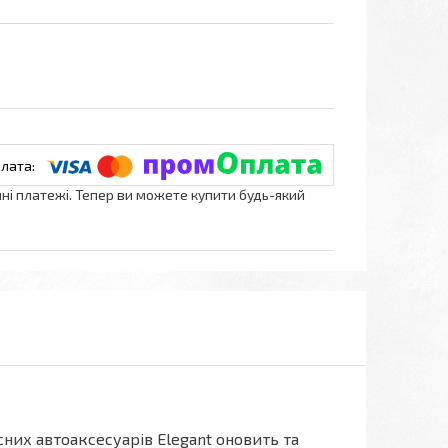
нні платежі. Тепер ви можете купити будь-який
них автоаксесуарів Elegant оновить та