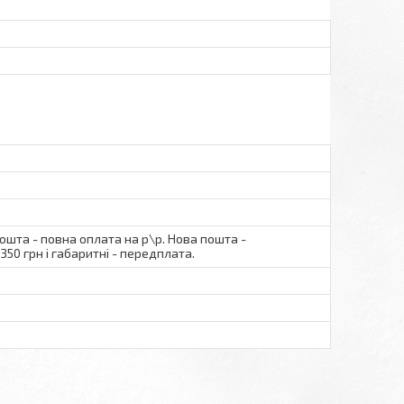
пошта - повна оплата на р\р. Нова пошта -
350 грн і габаритні - передплата.