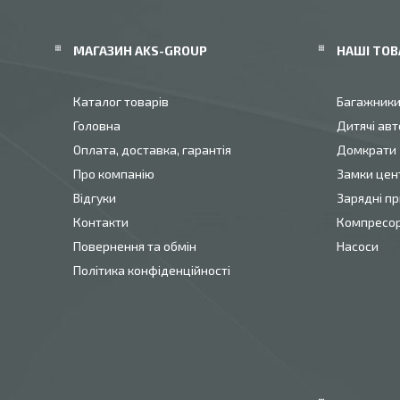
МАГАЗИН AKS-GROUP
НАШІ ТОВ
Каталог товарів
Багажник
Головна
Дитячі авт
Оплата, доставка, гарантія
Домкрати
Про компанію
Замки цен
Відгуки
Зарядні пр
Контакти
Компресо
Повернення та обмін
Насоси
Політика конфіденційності