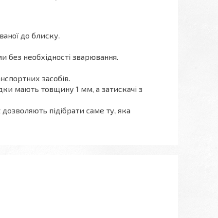
ваної до блиску.
и без необхідності зварювання.
анспортних засобів.
дки мають товщину 1 мм, а затискачі з
дозволяють підібрати саме ту, яка