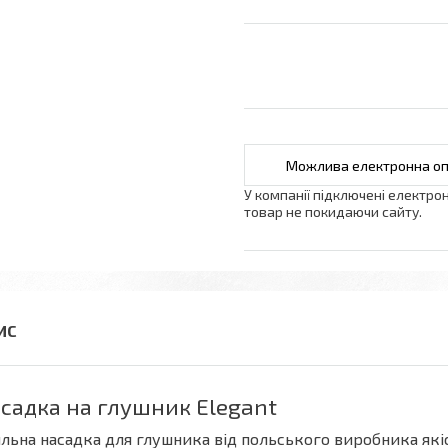
У компанії підключені електро
товар не покидаючи сайту.
садка на глушник Elegant
льна насадка для глушника від польського виробника якіс