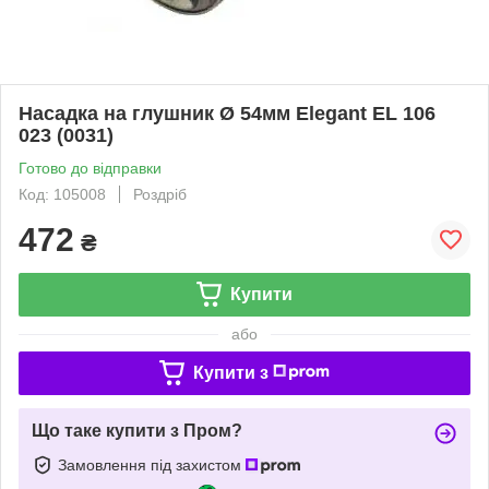
Насадка на глушник Ø 54мм Elegant EL 106
023 (0031)
Готово до відправки
Код: 105008
Роздріб
472
₴
Купити
або
Купити з
Що таке купити з Пром?
Замовлення під захистом