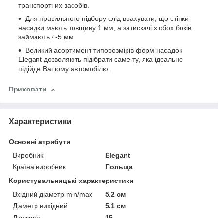
транспортних засобів.
Для правильного підбору слід врахувати, що стінки
насадки мають товщину 1 мм, а затискачі з обох боків
займають 4-5 мм
Великий асортимент типорозмірів форм насадок
Elegant дозволяють підібрати саме ту, яка ідеально
підійде Вашому автомобілю.
Приховати
Характеристики
Основні атрибути
Виробник
Elegant
Країна виробник
Польща
Користувальницькі характеристики
Вхідний діаметр min/max
5.2 см
Діаметр вихідний
5.1 см
Довжина
15