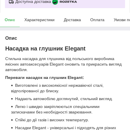
Доступна доставка
Опис
Характеристики
Доставка
Оплата
Умови п
Опис
Насадка на глушник Elegant
Стильна насадка для глушника від польського виробника
якісних автоаксесуарів Elegant оновить та прикрасить вигляд
автомобіля.
Переваги насадок на глушник Elegant:
Виготовлені з високоякісної нержавіючої сталі,
відполірованої до блиску.
Надають автомобілю доглянутий, стильний вигляд.
Легко і швидко закріплюються спеціальними
затискачами без необхідності зварювання.
Стійкі до дії газів і високих температур.
Насадки Elegant - універсальні і підходять для різних