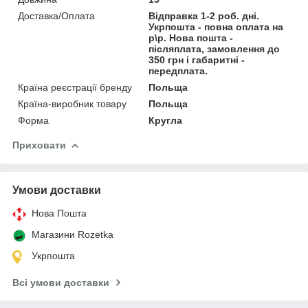
Доставка/Оплата
Відправка 1-2 роб. дні.
Укрпошта - повна оплата на
р\р. Нова пошта -
післяплата, замовлення до
350 грн і габаритні -
передплата.
Країна реєстрації бренду
Польща
Країна-виробник товару
Польща
Форма
Кругла
Приховати
Умови доставки
Нова Пошта
Магазини Rozetka
Укрпошта
Всі умови доставки