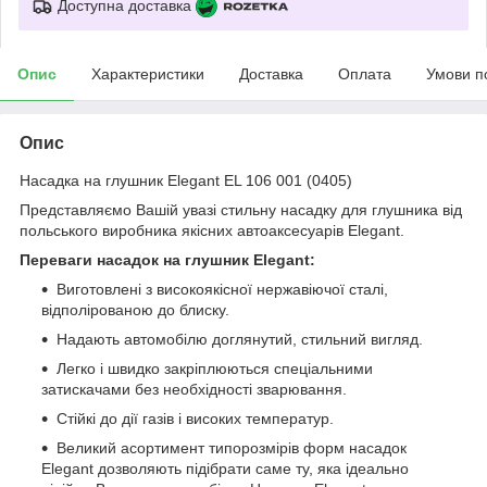
Доступна доставка
Опис
Характеристики
Доставка
Оплата
Умови п
Опис
Насадка на глушник Elegant EL 106 001 (0405)
Представляємо Вашій увазі стильну насадку для глушника від
польського виробника якісних автоаксесуарів Elegant.
Переваги насадок на глушник Elegant:
Виготовлені з високоякісної нержавіючої сталі,
відполірованою до блиску.
Надають автомобілю доглянутий, стильний вигляд.
Легко і швидко закріплюються спеціальними
затискачами без необхідності зварювання.
Стійкі до дії газів і високих температур.
Великий асортимент типорозмірів форм насадок
Elegant дозволяють підібрати саме ту, яка ідеально