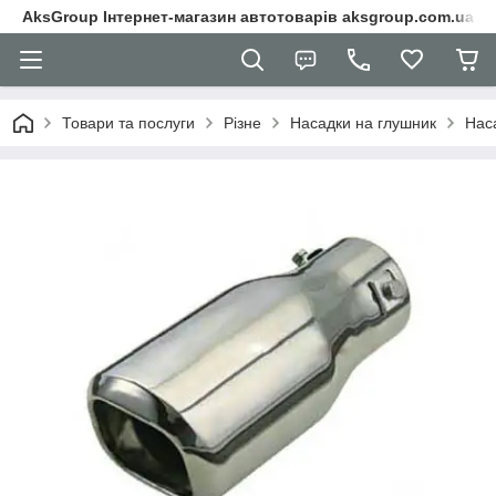
AksGroup Інтернет-магазин автотоварів aksgroup.com.ua
Товари та послуги
Різне
Насадки на глушник
Нас