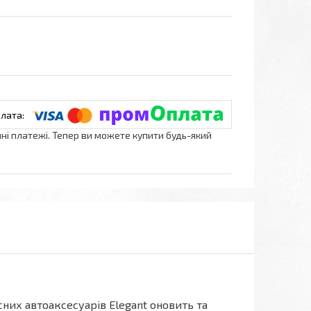
нні платежі. Тепер ви можете купити будь-який
них автоаксесуарів Elegant оновить та