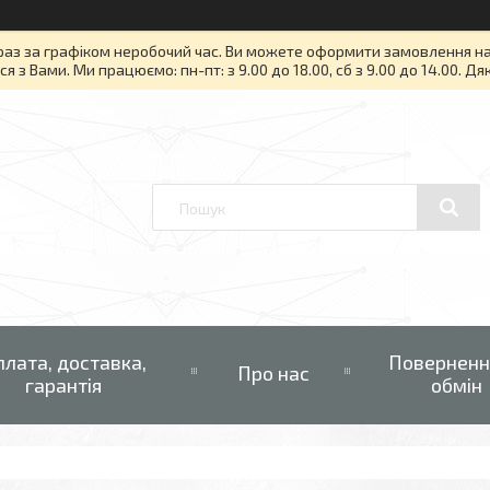
раз за графіком неробочий час. Ви можете оформити замовлення на то
я з Вами. Ми працюємо: пн-пт: з 9.00 до 18.00, сб з 9.00 до 14.00. Д
плата, доставка,
Поверненн
Про нас
гарантія
обмін