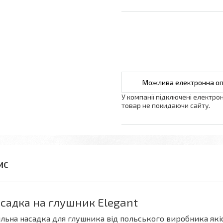
У компанії підключені електро
товар не покидаючи сайту.
садка на глушник Elegant
льна насадка для глушника від польського виробника якіс