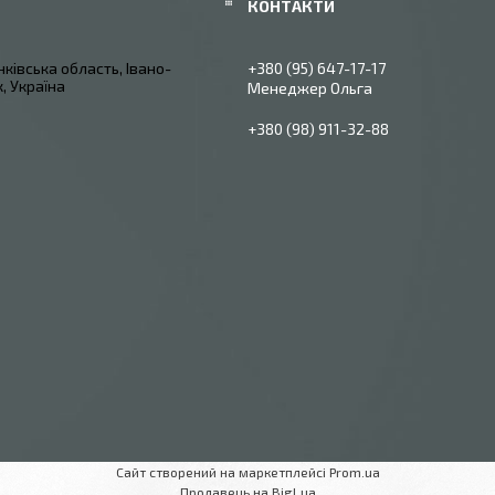
ківська область, Івано-
+380 (95) 647-17-17
, Україна
Менеджер Ольга
+380 (98) 911-32-88
Сайт створений на маркетплейсі
Prom.ua
Продавець на Bigl.ua