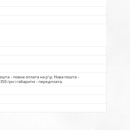
пошта - повна оплата на р\р. Нова пошта -
350 грн і габаритні - передплата.