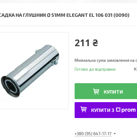
САДКА НА ГЛУШНИК Ø 51ММ ELEGANT EL 106 031 (0090)
211 ₴
Мінімальна сума замовлення на с
Готово до відправки
К
КУПИТИ
КУПИТИ З
+380 (95) 647-17-17