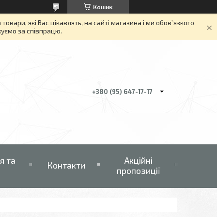
Кошик
вари, які Вас цікавлять, на сайті магазина і ми обов`язкого
якуємо за співпрацю.
+380 (95) 647-17-17
я та
Акційні
Контакти
пропозиції