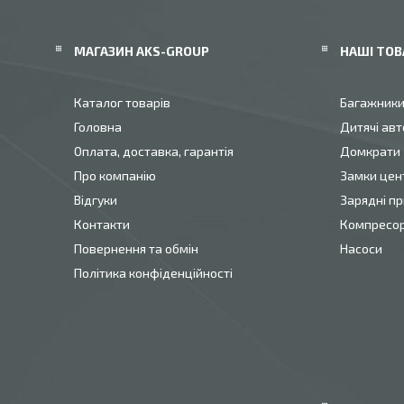
МАГАЗИН AKS-GROUP
НАШІ ТОВ
Каталог товарів
Багажник
Головна
Дитячі авт
Оплата, доставка, гарантія
Домкрати
Про компанію
Замки цен
Відгуки
Зарядні пр
Контакти
Компресо
Повернення та обмін
Насоси
Політика конфіденційності