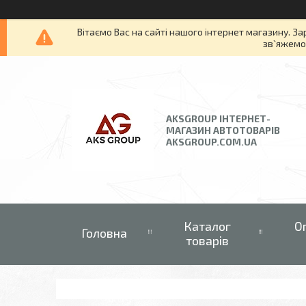
Вітаємо Вас на сайті нашого інтернет магазину. За
зв`яжемос
AKSGROUP ІНТЕРНЕТ-
МАГАЗИН АВТОТОВАРІВ
AKSGROUP.COM.UA
Каталог
О
Головна
товарів