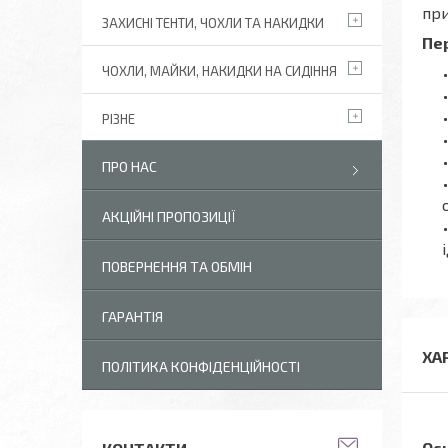
при
ЗАХИСНІ ТЕНТИ, ЧОХЛИ ТА НАКИДКИ
Пер
ЧОХЛИ, МАЙКИ, НАКИДКИ НА СИДІННЯ
РІЗНЕ
ПРО НАС
АКЦІЙНІ ПРОПОЗИЦІЇ
ПОВЕРНЕННЯ ТА ОБМІН
ГАРАНТІЯ
ХА
ПОЛІТИКА КОНФІДЕНЦІЙНОСТІ
Ос