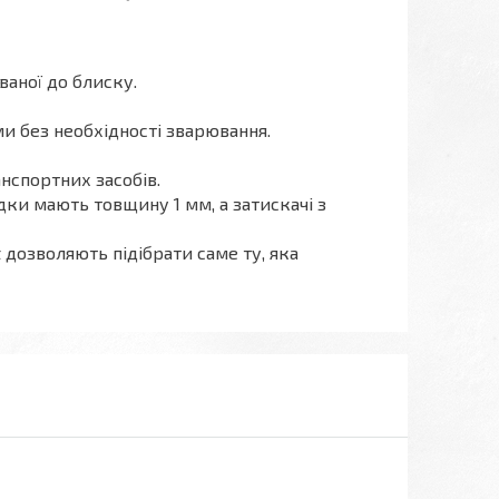
ваної до блиску.
и без необхідності зварювання.
анспортних засобів.
дки мають товщину 1 мм, а затискачі з
дозволяють підібрати саме ту, яка