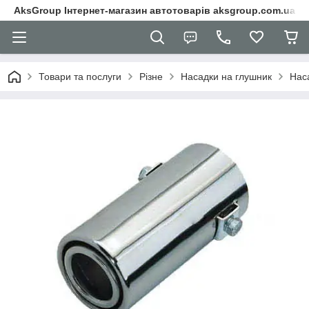
AksGroup Інтернет-магазин автотоварів aksgroup.com.ua
Товари та послуги
Різне
Насадки на глушник
Нас