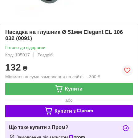
Насадка на глушник Ø 51мм Elegant EL 106
032 (0091)
Готово до відправки
Код: 105017
Роздріб
132
₴
Мінімальна сума замовлення на сайті — 300 ₴
Купити
або
Купити з
Що таке купити з Пром?
Замовлення під захистом