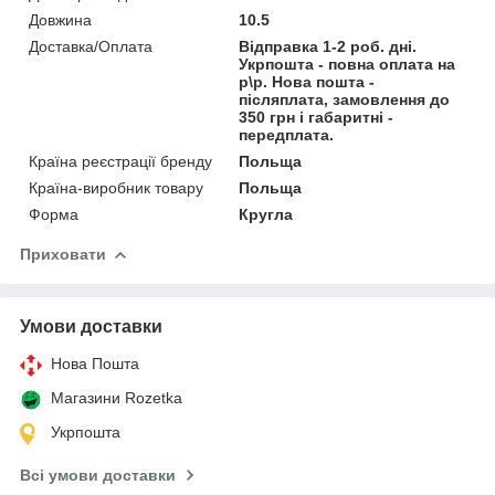
Довжина
10.5
Доставка/Оплата
Відправка 1-2 роб. дні.
Укрпошта - повна оплата на
р\р. Нова пошта -
післяплата, замовлення до
350 грн і габаритні -
передплата.
Країна реєстрації бренду
Польща
Країна-виробник товару
Польща
Форма
Кругла
Приховати
Умови доставки
Нова Пошта
Магазини Rozetka
Укрпошта
Всі умови доставки