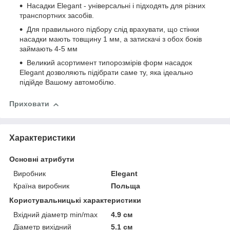
Насадки Elegant - універсальні і підходять для різних
транспортних засобів.
Для правильного підбору слід врахувати, що стінки
насадки мають товщину 1 мм, а затискачі з обох боків
займають 4-5 мм
Великий асортимент типорозмірів форм насадок
Elegant дозволяють підібрати саме ту, яка ідеально
підійде Вашому автомобілю.
Приховати
Характеристики
Основні атрибути
Виробник
Elegant
Країна виробник
Польща
Користувальницькі характеристики
Вхідний діаметр min/max
4.9 см
Діаметр вихідний
5.1 см