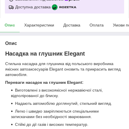
Доступна доставка
Опис
Характеристики
Доставка
Оплата
Умови п
Опис
Насадка на глушник Elegant
Стильна насадка для глушника від польського виробника
якісних автоаксесуарів Elegant оновить та прикрасить вигляд
автомобіля.
Переваги насадок на глушник Elegant:
Виготовлені з високоякісної нержавіючої сталі,
відполірованої до блиску.
Надають автомобілю доглянутий, стильний вигляд.
Легко і швидко закріплюються спеціальними
затискачами без необхідності зварювання.
Стійкі до дії газів і високих температур.