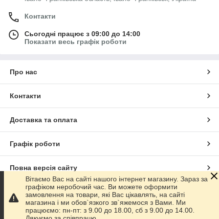
Контакти
Сьогодні працює з 09:00 до 14:00
Показати весь графік роботи
Про нас
Контакти
Доставка та оплата
Графік роботи
Повна версія сайту
Вітаємо Вас на сайті нашого інтернет магазину. Зараз за
графіком неробочий час. Ви можете оформити
Сайт створено на маркетплейсі
Prom.ua
замовлення на товари, які Вас цікавлять, на сайті
магазина і ми обов`язкого зв`яжемося з Вами. Ми
працюємо: пн-пт: з 9.00 до 18.00, сб з 9.00 до 14.00.
Політика конфіденційності
Дякуємо за співпрацю.