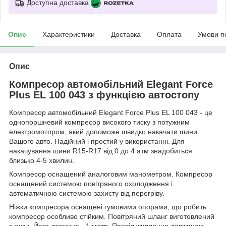
Доступна доставка
Опис
Характеристики
Доставка
Оплата
Умови п
Опис
Компресор автомобільний Elegant Force
Plus EL 100 043 з функцією автостопу
Компресор автомобільний Elegant Force Plus EL 100 043 - це
однопоршневий компресор високого тиску з потужним
електромотором, який допоможе швидко накачати шини
Вашого авто. Надійний і простий у використанні. Для
накачування шини R15-R17 від 0 до 4 атм знадобиться
близько 4-5 хвилин.
Компресор оснащений аналоговим манометром. Компресор
оснащений системою повітряного охолодження і
автоматичною системою захисту від перегріву.
Ніжки компресора оснащені гумовими опорами, що робить
компресор особливо стійким. Повітряний шланг виготовлений