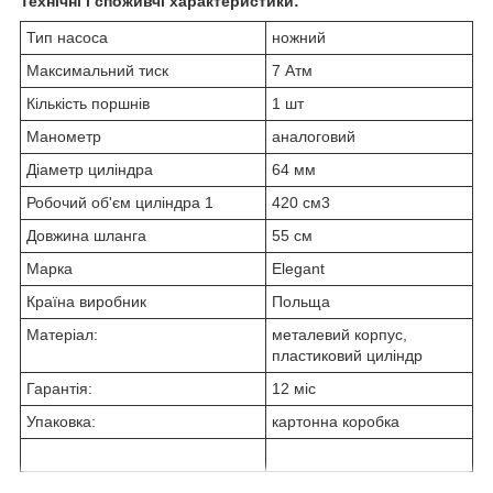
Технічні і споживчі характеристики:
Тип насоса
ножний
Максимальний тиск
7 Атм
Кількість поршнів
1 шт
Манометр
аналоговий
Діаметр циліндра
64 мм
Робочий об'єм циліндра 1
420 см3
Довжина шланга
55 см
Марка
Elegant
Країна виробник
Польща
Матеріал:
металевий корпус,
пластиковий циліндр
Гарантія:
12 міс
Упаковка:
картонна коробка