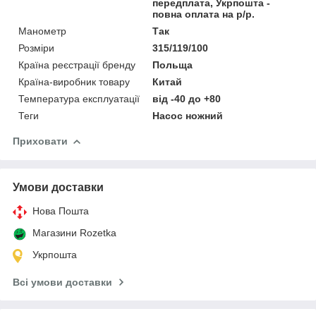
передплата, Укрпошта -
повна оплата на р/р.
Манометр
Так
Розміри
315/119/100
Країна реєстрації бренду
Польща
Країна-виробник товару
Китай
Температура експлуатації
від -40 до +80
Теги
Насос ножний
Приховати
Умови доставки
Нова Пошта
Магазини Rozetka
Укрпошта
Всі умови доставки