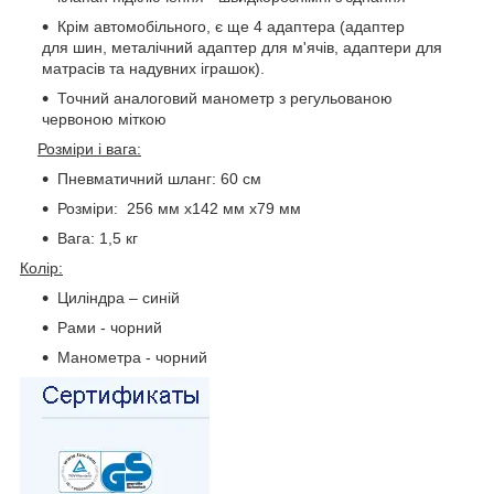
Крім автомобільного, є ще 4 адаптера (адаптер
для шин, металічний адаптер для м'ячів, адаптери для
матрасів та надувних іграшок).
Точний аналоговий манометр з регульованою
червоною міткою
Розміри і вага:
Пневматичний шланг: 60 см
Розміри: 256 мм х142 мм х79 мм
Вага: 1,5 кг
Колір:
Циліндра – синій
Рами - чорний
Манометра - чорний