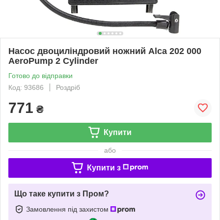
Насос двоциліндровий ножний Alca 202 000
AeroPump 2 Cylinder
Готово до відправки
Код: 93686
Роздріб
771
₴
Купити
або
Купити з
Що таке купити з Пром?
Замовлення під захистом