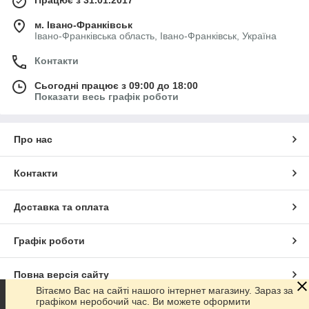
м. Івано-Франківськ
Івано-Франківська область, Івано-Франківськ, Україна
Контакти
Сьогодні працює з 09:00 до 18:00
Показати весь графік роботи
Про нас
Контакти
Доставка та оплата
Графік роботи
Повна версія сайту
Вітаємо Вас на сайті нашого інтернет магазину. Зараз за
графіком неробочий час. Ви можете оформити
Сайт створено на маркетплейсі
Prom.ua