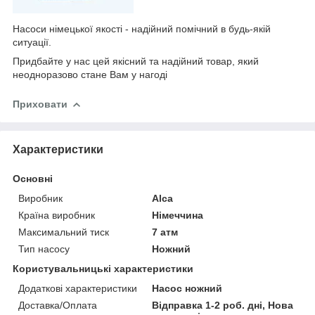
Насоси німецької якості - надійний помічний в будь-якій
ситуації.
Придбайте у нас цей якісний та надійний товар, який
неодноразово стане Вам у нагоді
Приховати
Характеристики
Основні
Виробник
Alca
Країна виробник
Німеччина
Максимальний тиск
7 атм
Тип насосу
Ножний
Користувальницькі характеристики
Додаткові характеристики
Насос ножний
Доставка/Оплата
Відправка 1-2 роб. дні, Нова