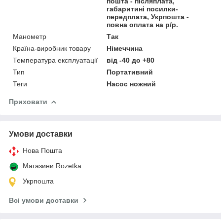
пошта - післяплата,
габаритині посилки-
передплата, Укрпошта -
повна оплата на р/р.
Манометр
Так
Країна-виробник товару
Німеччина
Температура експлуатації
від -40 до +80
Тип
Портативний
Теги
Насос ножний
Приховати
Умови доставки
Нова Пошта
Магазини Rozetka
Укрпошта
Всі умови доставки