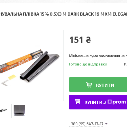
НУВАЛЬНА ПЛІВКА 15% 0.5Х3 М DARK BLACK 19 МКМ ELEGAN
151 ₴
Мінімальна сума замовлення на с
Готово до відправки
К
КУПИТИ
КУПИТИ З
+380 (95) 647-17-17