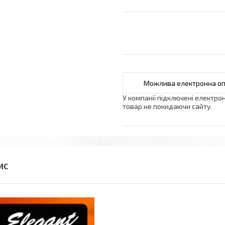
У компанії підключені електро
товар не покидаючи сайту.