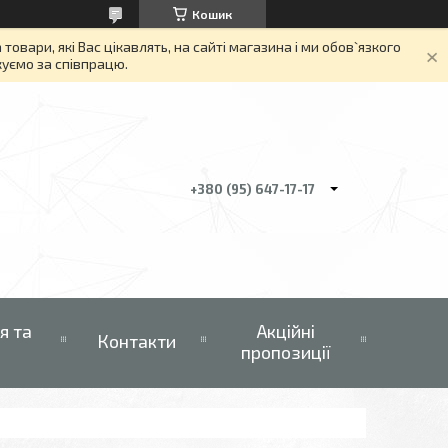
Кошик
вари, які Вас цікавлять, на сайті магазина і ми обов`язкого
якуємо за співпрацю.
+380 (95) 647-17-17
я та
Акційні
Контакти
пропозиції