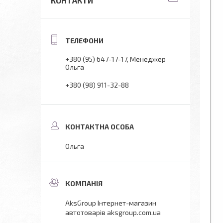
КОНТАКТИ
+380 (95) 647-17-17
Менеджер
Ольга
+380 (98) 911-32-88
Ольга
AksGroup Інтернет-магазин
автотоварів aksgroup.com.ua