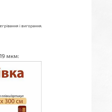
грівання і вигорання.
19 мкм: