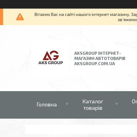
Вітаємо Вас на сайті нашого інтернет магазину. За
зв`яжемос
AKSGROUP ІНТЕРНЕТ-
МАГАЗИН АВТОТОВАРІВ
AKSGROUP.COM.UA
Каталог
О
Головна
товарів