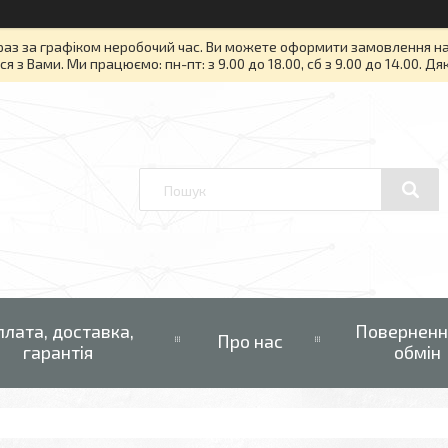
раз за графіком неробочий час. Ви можете оформити замовлення на то
я з Вами. Ми працюємо: пн-пт: з 9.00 до 18.00, сб з 9.00 до 14.00. Д
плата, доставка,
Поверненн
Про нас
гарантія
обмін