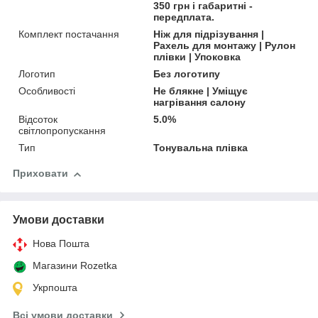
350 грн і габаритні -
передплата.
Комплект постачання
Ніж для підрізування |
Рахель для монтажу | Рулон
плівки | Упоковка
Логотип
Без логотипу
Особливості
Не блякне | Уміщує
нагрівання салону
Відсоток
5.0%
світлопропускання
Тип
Тонувальна плівка
Приховати
Умови доставки
Нова Пошта
Магазини Rozetka
Укрпошта
Всі умови доставки