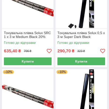
Тонувальна плівка Solux SRC
Тонувальна плівка Solux 0,5 х
1 х 3 м Medium Black 20%
3 м Super Dark Black
Готово до відправки
Готово до відправки
635,40
290,70
₴
₴
706 ₴
323 ₴
Купити
Купити
–10%
–10%