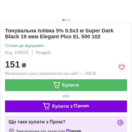
Тонувальна плівка 5% 0.5х3 м Super Dark
Black 19 мкм Elegant Plus EL 500 102
Готово до відправки
Код: 104633
Роздріб
151
₴
Мінімальна сума замовлення на сайті — 300 ₴
Купити
або
Купити з
Що таке купити з Пром?
Замовлення під захистом