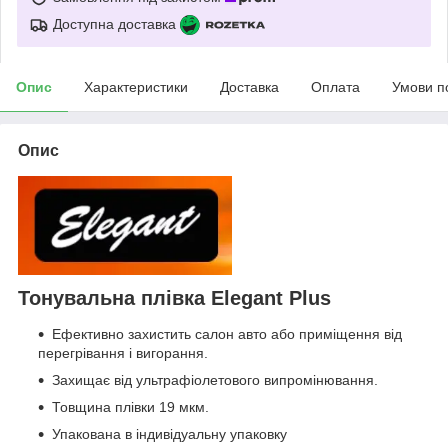
Доступна доставка
Опис
Характеристики
Доставка
Оплата
Умови п
Опис
Тонувальна плівка Elegant Plus
Ефективно захистить салон авто або приміщення від
перегрівання і вигорання.
Захищає від ультрафіолетового випромінювання.
Товщина плівки 19 мкм.
Упакована в індивідуальну упаковку