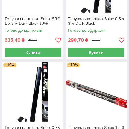
Тонувальна плівка Solux SRC
Тонувальна плівка Solux 0,5 х
1 х 3 м Dark Black 10%
3 м Dark Black
Готово до відправки
Готово до відправки
635,40
290,70
₴
₴
706 ₴
323 ₴
Купити
Купити
–10%
–10%
Тонувальна плівка Solux 0,75
Тонувальна плівка Solux 1 х 3