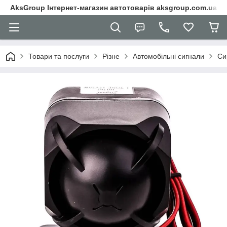
AksGroup Інтернет-магазин автотоварів aksgroup.com.ua
Товари та послуги
Різне
Автомобільні сигнали
Си