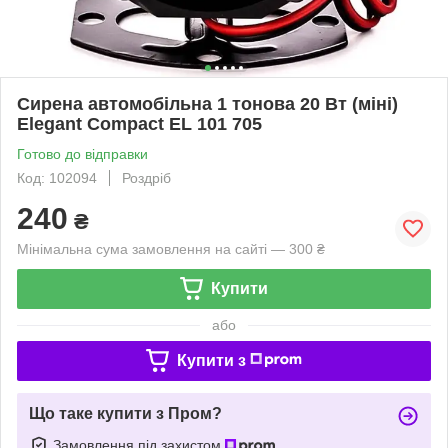
Сирена автомобільна 1 тонова 20 Вт (міні)
Elegant Compact EL 101 705
Готово до відправки
Код: 102094
Роздріб
240
₴
Мінімальна сума замовлення на сайті — 300 ₴
Купити
або
Купити з
Що таке купити з Пром?
Замовлення під захистом