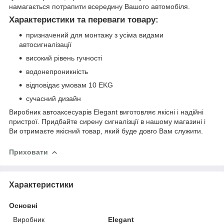
намагається потрапити всередину Вашого автомобіля.
Характеристики та переваги товару:
призначений для монтажу з усіма видами
автосигналізації
високий рівень гучності
водонепроникність
відповідає умовам 10 EKG
сучасний дизайн
Виробник автоаксесуарів Elegant виготовляє якісні і надійні
пристрої. Придбайте сирену сигналізції в нашому магазині і
Ви отримаєте якісний товар, який буде довго Вам служити.
Приховати
Характеристики
Основні
Виробник
Elegant