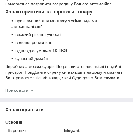
намагається потрапити всередину Вашого автомобіля.
Характеристики та переваги товару:
призначений для монтажу з усіма видами
автосигналізації
високий рівень гучності
водонепроникність
відповідає умовам 10 EKG
сучасний дизайн
Виробник автоаксесуарів Elegant виготовляє якісні і надійні
пристрої. Придбайте сирену сигналізції в нашому магазині і
Ви отримаєте якісний товар, який буде довго Вам служити.
Приховати
Характеристики
Основні
Виробник
Elegant