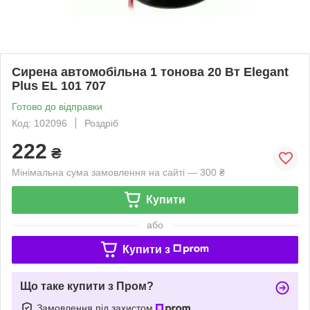
Сирена автомобільна 1 тонова 20 Вт Elegant
Plus EL 101 707
Готово до відправки
Код: 102096
Роздріб
222
₴
Мінімальна сума замовлення на сайті — 300 ₴
Купити
або
Купити з
Що таке купити з Пром?
Замовлення під захистом