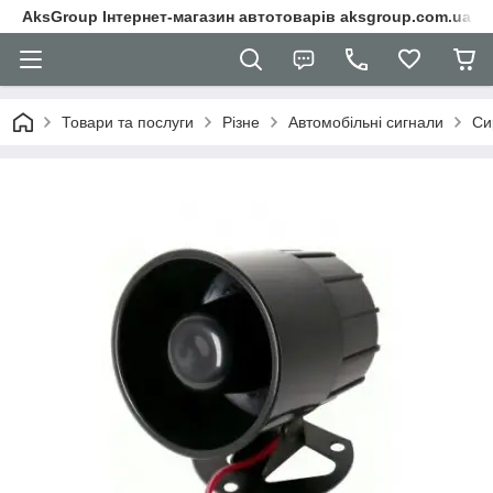
AksGroup Інтернет-магазин автотоварів aksgroup.com.ua
Товари та послуги
Різне
Автомобільні сигнали
Си